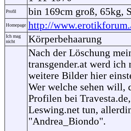
bin 169cm groß, 65kg, 
Profil
http://www.erotikforum.
Homepage
Körperbehaarung
Ich mag
nicht
Nach der Löschung meine
transgender.at werd ich
weitere Bilder hier einst
Wer welche sehen will, 
Profilen bei Travesta.de
Leswing.net tun, allerd
"Andrea_Biondo".