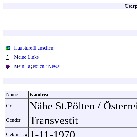
Userp
Hauptprofil ansehen
Meine Links
Mein Tagebuch / News
Name
tvandrea
Nähe St.Pölten / Österr
Ort
Transvestit
Gender
1-11-1970
Geburtstag