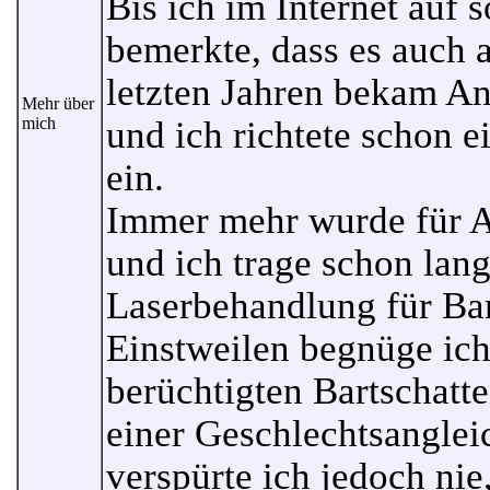
Bis ich im Internet auf s
bemerkte, dass es auch a
letzten Jahren bekam A
Mehr über
mich
und ich richtete schon 
ein.
Immer mehr wurde für A
und ich trage schon lan
Laserbehandlung für Ba
Einstweilen begnüge ic
berüchtigten Bartschat
einer Geschlechtsangle
verspürte ich jedoch nie