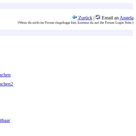
Zurück
|
Email an
Angela
(Wenn du nicht im Forum eingeloggt bist, kommst du auf die Forum Login Seite.)
achen
achen2
thaar