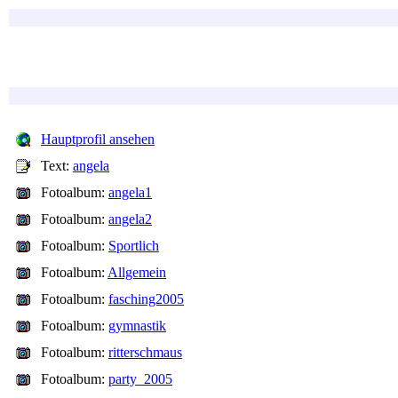
Hauptprofil ansehen
Text:
angela
Fotoalbum:
angela1
Fotoalbum:
angela2
Fotoalbum:
Sportlich
Fotoalbum:
Allgemein
Fotoalbum:
fasching2005
Fotoalbum:
gymnastik
Fotoalbum:
ritterschmaus
Fotoalbum:
party_2005