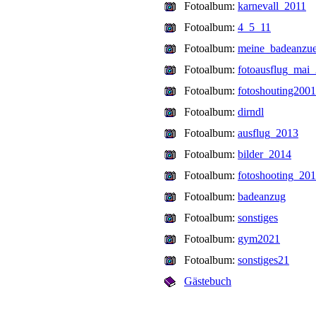
Fotoalbum:
karnevall_2011
Fotoalbum:
4_5_11
Fotoalbum:
meine_badeanzu
Fotoalbum:
fotoausflug_mai
Fotoalbum:
fotoshouting200
Fotoalbum:
dirndl
Fotoalbum:
ausflug_2013
Fotoalbum:
bilder_2014
Fotoalbum:
fotoshooting_20
Fotoalbum:
badeanzug
Fotoalbum:
sonstiges
Fotoalbum:
gym2021
Fotoalbum:
sonstiges21
Gästebuch