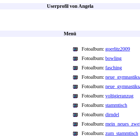
Userprofil von Angela
Menü
Fotoalbum:
goerlitz2009
Fotoalbum:
bowling
Fotoalbum:
fasching
Fotoalbum:
neue_gymnastiks
Fotoalbum:
neue_gymnastiks
Fotoalbum:
voltigieranzug
Fotoalbum:
stammtisch
Fotoalbum:
dirndel
Fotoalbum:
mein_neues_zwei
Fotoalbum:
zum_stammtisch