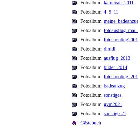
Fotoalbum:
karnevall_2011
Fotoalbum:
4_5_11
Fotoalbum:
meine_badeanzu
Fotoalbum:
fotoausflug_mai
Fotoalbum:
fotoshouting200
Fotoalbum:
dirndl
Fotoalbum:
ausflug_2013
Fotoalbum:
bilder_2014
Fotoalbum:
fotoshooting_20
Fotoalbum:
badeanzug
Fotoalbum:
sonstiges
Fotoalbum:
gym2021
Fotoalbum:
sonstiges21
Gästebuch