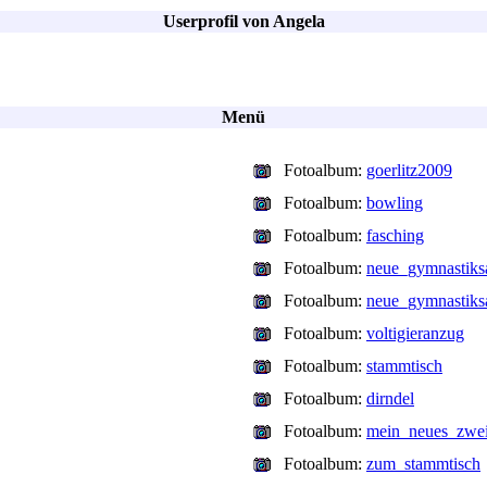
Userprofil von Angela
Menü
Fotoalbum:
goerlitz2009
Fotoalbum:
bowling
Fotoalbum:
fasching
Fotoalbum:
neue_gymnastiks
Fotoalbum:
neue_gymnastiks
Fotoalbum:
voltigieranzug
Fotoalbum:
stammtisch
Fotoalbum:
dirndel
Fotoalbum:
mein_neues_zwei
Fotoalbum:
zum_stammtisch