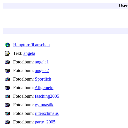
User
Hauptprofil ansehen
Text:
angela
Fotoalbum:
angela1
Fotoalbum:
angela2
Fotoalbum:
Sportlich
Fotoalbum:
Allgemein
Fotoalbum:
fasching2005
Fotoalbum:
gymnastik
Fotoalbum:
ritterschmaus
Fotoalbum:
party_2005