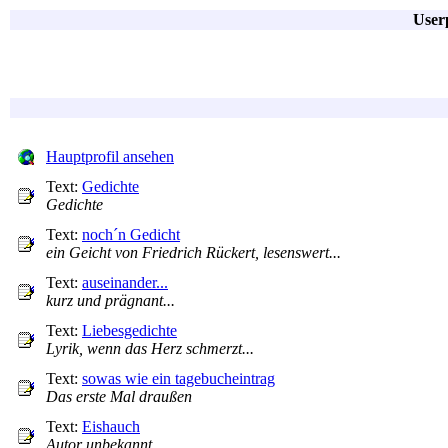
Userp
Hauptprofil ansehen
Text:
Gedichte
Gedichte
Text:
noch´n Gedicht
ein Geicht von Friedrich Rückert, lesenswert...
Text:
auseinander...
kurz und prägnant...
Text:
Liebesgedichte
Lyrik, wenn das Herz schmerzt...
Text:
sowas wie ein tagebucheintrag
Das erste Mal draußen
Text:
Eishauch
Autor unbekannt