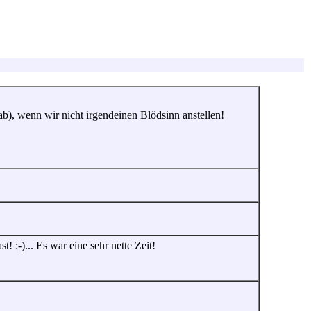
 ab), wenn wir nicht irgendeinen Blödsinn anstellen!
:-)... Es war eine sehr nette Zeit!