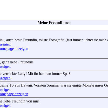
Meine FreundInnen
n", auch beste Freundin, tollste Fotografin (fast immer lichtet sie mich
nzeigen
Homepage anzeigen
, ganz liebe Freundin!
nzeigen
ne verrückte Lady! Mit ihr hat man immer Spaß!
nzeigen
bsche TS aus Hawaii. Vorigen Sommer war sie einige Monate unser Gast! 
nzeigen
Homepage anzeigen
ne liebe Freundin von mir!
nzeigen