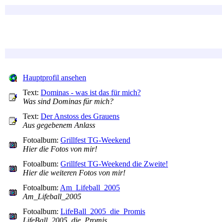
Hauptprofil ansehen
Text:
Dominas - was ist das für mich?
Was sind Dominas für mich?
Text:
Der Anstoss des Grauens
Aus gegebenem Anlass
Fotoalbum:
Grillfest TG-Weekend
Hier die Fotos von mir!
Fotoalbum:
Grillfest TG-Weekend die Zweite!
Hier die weiteren Fotos von mir!
Fotoalbum:
Am_Lifeball_2005
Am_Lifeball_2005
Fotoalbum:
LifeBall_2005_die_Promis
LifeBall_2005_die_Promis