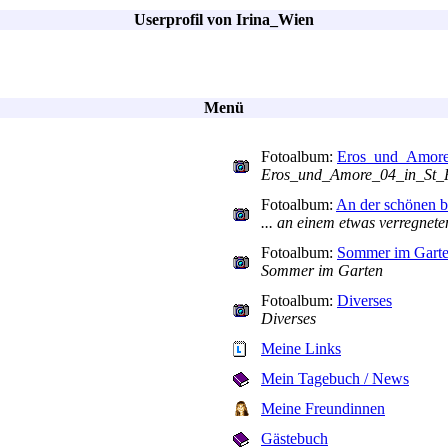
Userprofil von Irina_Wien
Menü
Fotoalbum:
Eros_und_Amore
Eros_und_Amore_04_in_St_P
Fotoalbum:
An der schönen b
... an einem etwas verregnet
Fotoalbum:
Sommer im Gart
Sommer im Garten
Fotoalbum:
Diverses
Diverses
Meine Links
Mein Tagebuch / News
Meine Freundinnen
Gästebuch