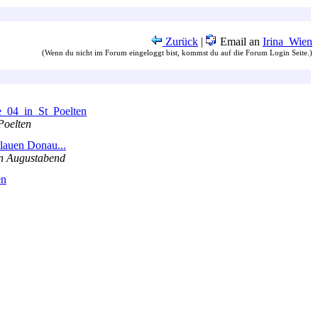
Zurück
|
Email an
Irina_Wien
(Wenn du nicht im Forum eingeloggt bist, kommst du auf die Forum Login Seite.)
_04_in_St_Poelten
oelten
lauen Donau...
en Augustabend
en