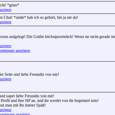
cht! *grins*
nzeigen
m Chat! *smile* hab ich so gehört, bin ja nie da!
nzeigen
zen aufgelegt! Die Gräfin höchstpersönlich! Wenn sie nicht gerade im P
nzeigen
Homepage anzeigen
er Seite und liebe Freundin von mir!
nzeigen
und super liebe Freundin von mir!
Profil und ihre HP an, und ihr werdet von ihr begeistert sein!
 hat man mit Ihr immer Spaß!
nzeigen
Homepage anzeigen