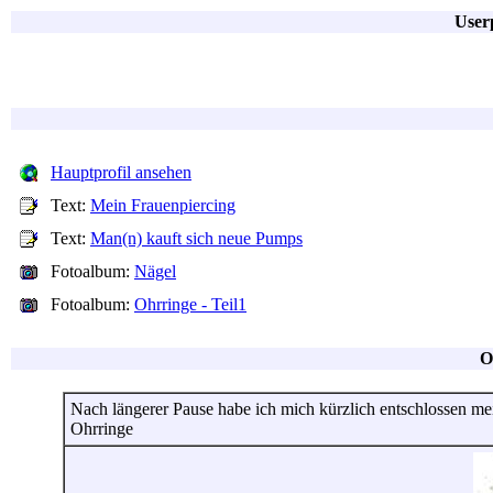
Userp
Hauptprofil ansehen
Text:
Mein Frauenpiercing
Text:
Man(n) kauft sich neue Pumps
Fotoalbum:
Nägel
Fotoalbum:
Ohrringe - Teil1
O
Nach längerer Pause habe ich mich kürzlich entschlossen me
Ohrringe