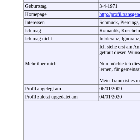
Geburtstag
3-4-1971
Homepage
http://profil.transgen
Interessen
Schmuck, Piercings,
Ich mag
Romantik, Kuscheln, 
Ich mag nicht
Intoleranz, Ignoranz
Ich stehe erst am An
getraut diesen Wuns
Mehr über mich
Nun möchte ich dies
lernen, für gemein
Mein Traum ist es m
Profil angelegt am
06/01/2009
Profil zuletzt upgedatet am
04/01/2020