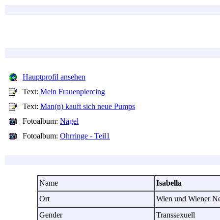
Hauptprofil ansehen
Text:
Mein Frauenpiercing
Text:
Man(n) kauft sich neue Pumps
Fotoalbum:
Nägel
Fotoalbum:
Ohrringe - Teil1
Name
Isabella
Ort
Wien und Wiener Ne
Gender
Transsexuell