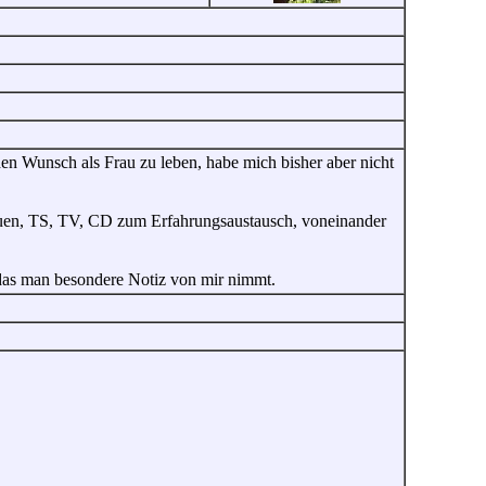
en Wunsch als Frau zu leben, habe mich bisher aber nicht
auen, TS, TV, CD zum Erfahrungsaustausch, voneinander
 das man besondere Notiz von mir nimmt.