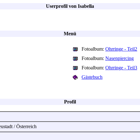
Userprofil von Isabella
Menü
Fotoalbum:
Ohrringe - Teil2
Fotoalbum:
Nasenpiercing
Fotoalbum:
Ohrringe - Teil3
Gästebuch
Profil
ustadt / Österreich