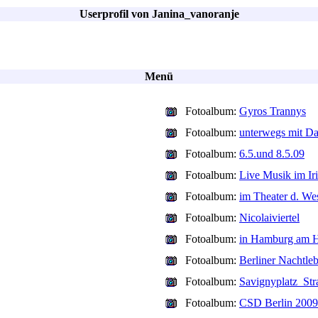
Userprofil von Janina_vanoranje
Menü
Fotoalbum:
Gyros Trannys
Fotoalbum:
unterwegs mit Da
Fotoalbum:
6.5.und 8.5.09
Fotoalbum:
Live Musik im Ir
Fotoalbum:
im Theater d. We
Fotoalbum:
Nicolaiviertel
Fotoalbum:
in Hamburg am H
Fotoalbum:
Berliner Nachtle
Fotoalbum:
Savignyplatz_Str
Fotoalbum:
CSD Berlin 2009