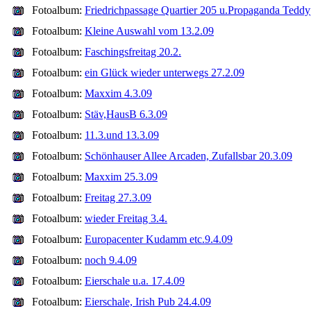
Fotoalbum:
Friedrichpassage Quartier 205 u.Propaganda Teddy
Fotoalbum:
Kleine Auswahl vom 13.2.09
Fotoalbum:
Faschingsfreitag 20.2.
Fotoalbum:
ein Glück wieder unterwegs 27.2.09
Fotoalbum:
Maxxim 4.3.09
Fotoalbum:
Stäv,HausB 6.3.09
Fotoalbum:
11.3.und 13.3.09
Fotoalbum:
Schönhauser Allee Arcaden, Zufallsbar 20.3.09
Fotoalbum:
Maxxim 25.3.09
Fotoalbum:
Freitag 27.3.09
Fotoalbum:
wieder Freitag 3.4.
Fotoalbum:
Europacenter Kudamm etc.9.4.09
Fotoalbum:
noch 9.4.09
Fotoalbum:
Eierschale u.a. 17.4.09
Fotoalbum:
Eierschale, Irish Pub 24.4.09