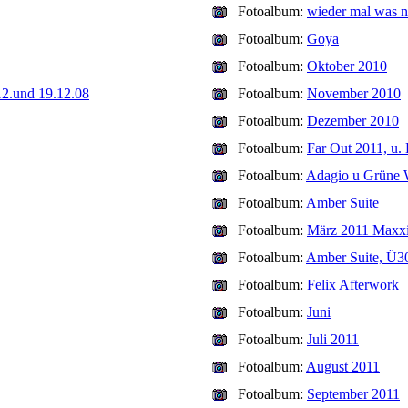
Fotoalbum:
wieder mal was 
Fotoalbum:
Goya
Fotoalbum:
Oktober 2010
12.und 19.12.08
Fotoalbum:
November 2010
Fotoalbum:
Dezember 2010
Fotoalbum:
Far Out 2011, u.
Fotoalbum:
Adagio u Grüne
Fotoalbum:
Amber Suite
Fotoalbum:
März 2011 Maxx
Fotoalbum:
Amber Suite, Ü30
Fotoalbum:
Felix Afterwork
Fotoalbum:
Juni
Fotoalbum:
Juli 2011
Fotoalbum:
August 2011
Fotoalbum:
September 2011