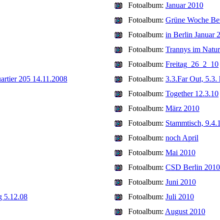
Fotoalbum:
Januar 2010
Fotoalbum:
Grüne Woche Ber
Fotoalbum:
in Berlin Januar 
Fotoalbum:
Trannys im Natu
Fotoalbum:
Freitag_26_2_10
artier 205 14.11.2008
Fotoalbum:
3.3.Far Out, 5.3.
Fotoalbum:
Together 12.3.10
Fotoalbum:
März 2010
Fotoalbum:
Stammtisch, 9.4.
Fotoalbum:
noch April
Fotoalbum:
Mai 2010
Fotoalbum:
CSD Berlin 2010
Fotoalbum:
Juni 2010
g 5.12.08
Fotoalbum:
Juli 2010
Fotoalbum:
August 2010