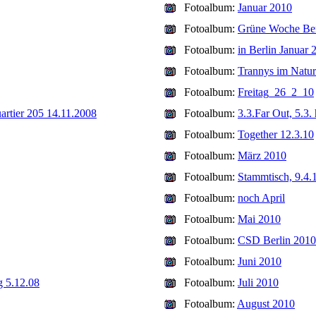
Fotoalbum:
Januar 2010
Fotoalbum:
Grüne Woche Ber
Fotoalbum:
in Berlin Januar 
Fotoalbum:
Trannys im Natu
Fotoalbum:
Freitag_26_2_10
artier 205 14.11.2008
Fotoalbum:
3.3.Far Out, 5.3.
Fotoalbum:
Together 12.3.10
Fotoalbum:
März 2010
Fotoalbum:
Stammtisch, 9.4.
Fotoalbum:
noch April
Fotoalbum:
Mai 2010
Fotoalbum:
CSD Berlin 2010
Fotoalbum:
Juni 2010
g 5.12.08
Fotoalbum:
Juli 2010
Fotoalbum:
August 2010