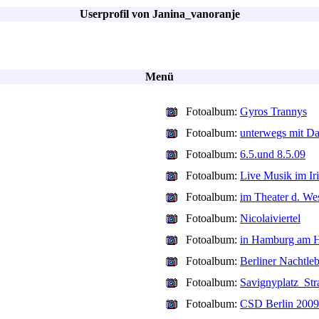
Userprofil von Janina_vanoranje
Menü
Fotoalbum:
Gyros Trannys
Fotoalbum:
unterwegs mit Da
Fotoalbum:
6.5.und 8.5.09
Fotoalbum:
Live Musik im Ir
Fotoalbum:
im Theater d. We
Fotoalbum:
Nicolaiviertel
Fotoalbum:
in Hamburg am H
Fotoalbum:
Berliner Nachtle
Fotoalbum:
Savignyplatz_Str
Fotoalbum:
CSD Berlin 2009