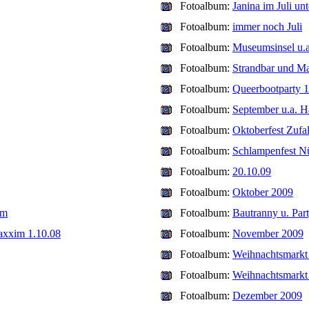
Fotoalbum:
Janina im Juli un
Fotoalbum:
immer noch Juli
Fotoalbum:
Museumsinsel u.a
Fotoalbum:
Strandbar und Ma
Fotoalbum:
Queerbootparty 1
Fotoalbum:
September u.a. H
Fotoalbum:
Oktoberfest Zufal
Fotoalbum:
Schlampenfest N
Fotoalbum:
20.10.09
Fotoalbum:
Oktober 2009
im
Fotoalbum:
Bautranny u. Par
Maxxim 1.10.08
Fotoalbum:
November 2009
Fotoalbum:
Weihnachtsmarkt
Fotoalbum:
Weihnachtsmarkt 
Fotoalbum:
Dezember 2009