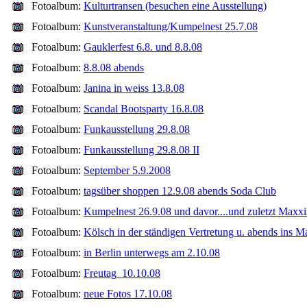
Fotoalbum:
Kulturtransen (besuchen eine Ausstellung)
Fotoalbum:
Kunstveranstaltung/Kumpelnest 25.7.08
Fotoalbum:
Gauklerfest 6.8. und 8.8.08
Fotoalbum:
8.8.08 abends
Fotoalbum:
Janina in weiss 13.8.08
Fotoalbum:
Scandal Bootsparty 16.8.08
Fotoalbum:
Funkausstellung 29.8.08
Fotoalbum:
Funkausstellung 29.8.08 II
Fotoalbum:
September 5.9.2008
Fotoalbum:
tagsüber shoppen 12.9.08 abends Soda Club
Fotoalbum:
Kumpelnest 26.9.08 und davor....und zuletzt Maxx
Fotoalbum:
Kölsch in der ständigen Vertretung u. abends ins 
Fotoalbum:
in Berlin unterwegs am 2.10.08
Fotoalbum:
Freutag_10.10.08
Fotoalbum:
neue Fotos 17.10.08