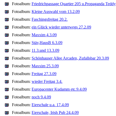
Fotoalbum:
Friedrichpassage Quartier 205 u.Propaganda Teddy
Fotoalbum:
Kleine Auswahl vom 13.2.09
Fotoalbum:
Faschingsfreitag 20.2.
Fotoalbum:
ein Glück wieder unterwegs 27.2.09
Fotoalbum:
Maxxim 4.3.09
Fotoalbum:
Stäv,HausB 6.3.09
Fotoalbum:
11.3.und 13.3.09
Fotoalbum:
Schönhauser Allee Arcaden, Zufallsbar 20.3.09
Fotoalbum:
Maxxim 25.3.09
Fotoalbum:
Freitag 27.3.09
Fotoalbum:
wieder Freitag 3.4.
Fotoalbum:
Europacenter Kudamm etc.9.4.09
Fotoalbum:
noch 9.4.09
Fotoalbum:
Eierschale u.a. 17.4.09
Fotoalbum:
Eierschale, Irish Pub 24.4.09