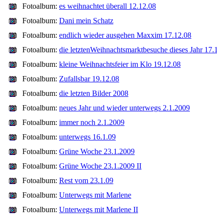
Fotoalbum:
es weihnachtet überall 12.12.08
Fotoalbum:
Dani mein Schatz
Fotoalbum:
endlich wieder ausgehen Maxxim 17.12.08
Fotoalbum:
die letztenWeihnachtsmarktbesuche dieses Jahr 17.
Fotoalbum:
kleine Weihnachtsfeier im Klo 19.12.08
Fotoalbum:
Zufallsbar 19.12.08
Fotoalbum:
die letzten Bilder 2008
Fotoalbum:
neues Jahr und wieder unterwegs 2.1.2009
Fotoalbum:
immer noch 2.1.2009
Fotoalbum:
unterwegs 16.1.09
Fotoalbum:
Grüne Woche 23.1.2009
Fotoalbum:
Grüne Woche 23.1.2009 II
Fotoalbum:
Rest vom 23.1.09
Fotoalbum:
Unterwegs mit Marlene
Fotoalbum:
Unterwegs mit Marlene II