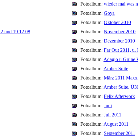
Fotoalbum:
wieder mal was 
Fotoalbum:
Goya
Fotoalbum:
Oktober 2010
12.und 19.12.08
Fotoalbum:
November 2010
Fotoalbum:
Dezember 2010
Fotoalbum:
Far Out 2011, u.
Fotoalbum:
Adagio u Grüne
Fotoalbum:
Amber Suite
Fotoalbum:
März 2011 Maxx
Fotoalbum:
Amber Suite, Ü30
Fotoalbum:
Felix Afterwork
Fotoalbum:
Juni
Fotoalbum:
Juli 2011
Fotoalbum:
August 2011
Fotoalbum:
September 2011