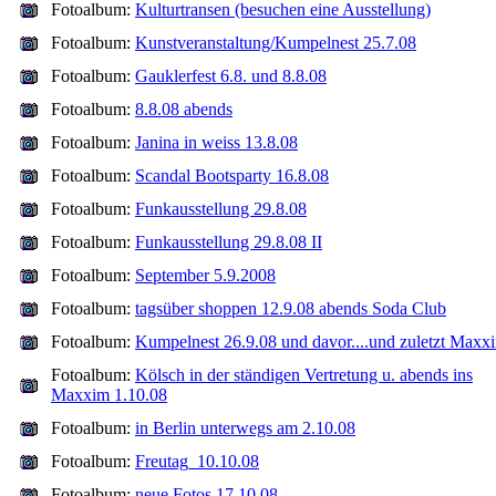
Fotoalbum:
Kulturtransen (besuchen eine Ausstellung)
Fotoalbum:
Kunstveranstaltung/Kumpelnest 25.7.08
Fotoalbum:
Gauklerfest 6.8. und 8.8.08
Fotoalbum:
8.8.08 abends
Fotoalbum:
Janina in weiss 13.8.08
Fotoalbum:
Scandal Bootsparty 16.8.08
Fotoalbum:
Funkausstellung 29.8.08
Fotoalbum:
Funkausstellung 29.8.08 II
Fotoalbum:
September 5.9.2008
Fotoalbum:
tagsüber shoppen 12.9.08 abends Soda Club
Fotoalbum:
Kumpelnest 26.9.08 und davor....und zuletzt Maxx
Fotoalbum:
Kölsch in der ständigen Vertretung u. abends ins
Maxxim 1.10.08
Fotoalbum:
in Berlin unterwegs am 2.10.08
Fotoalbum:
Freutag_10.10.08
Fotoalbum:
neue Fotos 17.10.08