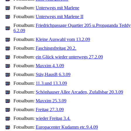
Fotoalbum:
Unterwegs mit Marlene
Fotoalbum:
Unterwegs mit Marlene II
Fotoalbum:
Friedrichpassage Quartier 205 u.Propaganda Teddy
6.2.09
Fotoalbum:
Kleine Auswahl vom 13.2.09
Fotoalbum:
Faschingsfreitag 20.2.
Fotoalbum:
ein Glück wieder unterwegs 27.2.09
Fotoalbum:
Maxxim 4.3.09
Fotoalbum:
Stäv,HausB 6.3.09
Fotoalbum:
11.3.und 13.3.09
Fotoalbum:
Schönhauser Allee Arcaden, Zufallsbar 20.3.09
Fotoalbum:
Maxxim 25.3.09
Fotoalbum:
Freitag 27.3.09
Fotoalbum:
wieder Freitag 3.4.
Fotoalbum:
Europacenter Kudamm etc.9.4.09