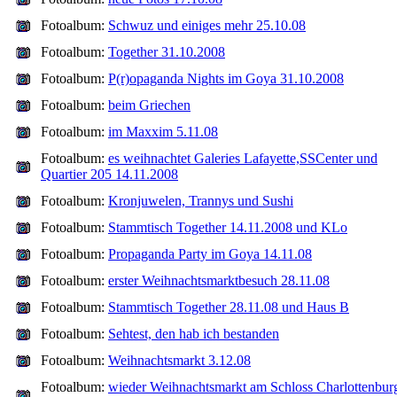
Fotoalbum:
Schwuz und einiges mehr 25.10.08
Fotoalbum:
Together 31.10.2008
Fotoalbum:
P(r)opaganda Nights im Goya 31.10.2008
Fotoalbum:
beim Griechen
Fotoalbum:
im Maxxim 5.11.08
Fotoalbum:
es weihnachtet Galeries Lafayette,SSCenter und
Quartier 205 14.11.2008
Fotoalbum:
Kronjuwelen, Trannys und Sushi
Fotoalbum:
Stammtisch Together 14.11.2008 und KLo
Fotoalbum:
Propaganda Party im Goya 14.11.08
Fotoalbum:
erster Weihnachtsmarktbesuch 28.11.08
Fotoalbum:
Stammtisch Together 28.11.08 und Haus B
Fotoalbum:
Sehtest, den hab ich bestanden
Fotoalbum:
Weihnachtsmarkt 3.12.08
Fotoalbum:
wieder Weihnachtsmarkt am Schloss Charlottenbur