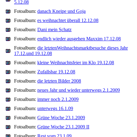
5.12.08
Fotoalbum:
danach Kneipe und Goja
Fotoalbum:
es weihnachtet überall 12.12.08
Fotoalbum:
Dani mein Schatz
Fotoalbum:
endlich wieder ausgehen Maxxim 17.12.08
Fotoalbum:
die letztenWeihnachtsmarktbesuche dieses Jahr
17.12.und 19.12.08
Fotoalbum:
kleine Weihnachtsfeier im Klo 19.12.08
Fotoalbum:
Zufallsbar 19.12.08
Fotoalbum:
die letzten Bilder 2008
Fotoalbum:
neues Jahr und wieder unterwegs 2.1.2009
Fotoalbum:
immer noch 2.1.2009
Fotoalbum:
unterwegs 16.1.09
Fotoalbum:
Grüne Woche 23.1.2009
Fotoalbum:
Grüne Woche 23.1.2009 II
Fotoalbum:
Rest vom 23.1.09