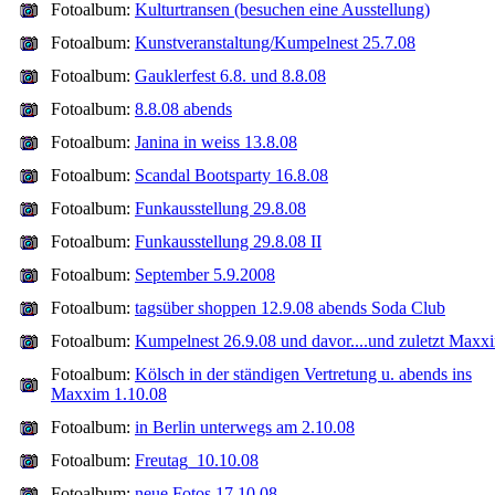
Fotoalbum:
Kulturtransen (besuchen eine Ausstellung)
Fotoalbum:
Kunstveranstaltung/Kumpelnest 25.7.08
Fotoalbum:
Gauklerfest 6.8. und 8.8.08
Fotoalbum:
8.8.08 abends
Fotoalbum:
Janina in weiss 13.8.08
Fotoalbum:
Scandal Bootsparty 16.8.08
Fotoalbum:
Funkausstellung 29.8.08
Fotoalbum:
Funkausstellung 29.8.08 II
Fotoalbum:
September 5.9.2008
Fotoalbum:
tagsüber shoppen 12.9.08 abends Soda Club
Fotoalbum:
Kumpelnest 26.9.08 und davor....und zuletzt Maxx
Fotoalbum:
Kölsch in der ständigen Vertretung u. abends ins
Maxxim 1.10.08
Fotoalbum:
in Berlin unterwegs am 2.10.08
Fotoalbum:
Freutag_10.10.08
Fotoalbum:
neue Fotos 17.10.08