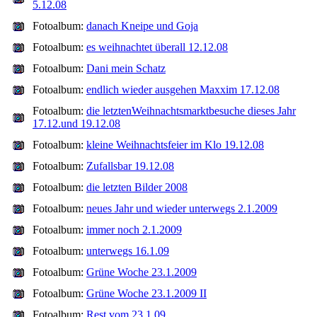
5.12.08
Fotoalbum:
danach Kneipe und Goja
Fotoalbum:
es weihnachtet überall 12.12.08
Fotoalbum:
Dani mein Schatz
Fotoalbum:
endlich wieder ausgehen Maxxim 17.12.08
Fotoalbum:
die letztenWeihnachtsmarktbesuche dieses Jahr
17.12.und 19.12.08
Fotoalbum:
kleine Weihnachtsfeier im Klo 19.12.08
Fotoalbum:
Zufallsbar 19.12.08
Fotoalbum:
die letzten Bilder 2008
Fotoalbum:
neues Jahr und wieder unterwegs 2.1.2009
Fotoalbum:
immer noch 2.1.2009
Fotoalbum:
unterwegs 16.1.09
Fotoalbum:
Grüne Woche 23.1.2009
Fotoalbum:
Grüne Woche 23.1.2009 II
Fotoalbum:
Rest vom 23.1.09