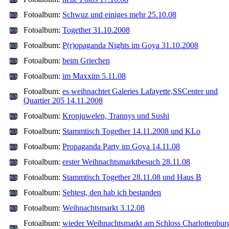
Fotoalbum:
Schwuz und einiges mehr 25.10.08
Fotoalbum:
Together 31.10.2008
Fotoalbum:
P(r)opaganda Nights im Goya 31.10.2008
Fotoalbum:
beim Griechen
Fotoalbum:
im Maxxim 5.11.08
Fotoalbum:
es weihnachtet Galeries Lafayette,SSCenter und
Quartier 205 14.11.2008
Fotoalbum:
Kronjuwelen, Trannys und Sushi
Fotoalbum:
Stammtisch Together 14.11.2008 und KLo
Fotoalbum:
Propaganda Party im Goya 14.11.08
Fotoalbum:
erster Weihnachtsmarktbesuch 28.11.08
Fotoalbum:
Stammtisch Together 28.11.08 und Haus B
Fotoalbum:
Sehtest, den hab ich bestanden
Fotoalbum:
Weihnachtsmarkt 3.12.08
Fotoalbum:
wieder Weihnachtsmarkt am Schloss Charlottenbur