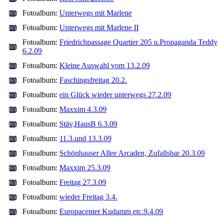
Fotoalbum:
Unterwegs mit Marlene
Fotoalbum:
Unterwegs mit Marlene II
Fotoalbum:
Friedrichpassage Quartier 205 u.Propaganda Teddy
6.2.09
Fotoalbum:
Kleine Auswahl vom 13.2.09
Fotoalbum:
Faschingsfreitag 20.2.
Fotoalbum:
ein Glück wieder unterwegs 27.2.09
Fotoalbum:
Maxxim 4.3.09
Fotoalbum:
Stäv,HausB 6.3.09
Fotoalbum:
11.3.und 13.3.09
Fotoalbum:
Schönhauser Allee Arcaden, Zufallsbar 20.3.09
Fotoalbum:
Maxxim 25.3.09
Fotoalbum:
Freitag 27.3.09
Fotoalbum:
wieder Freitag 3.4.
Fotoalbum:
Europacenter Kudamm etc.9.4.09