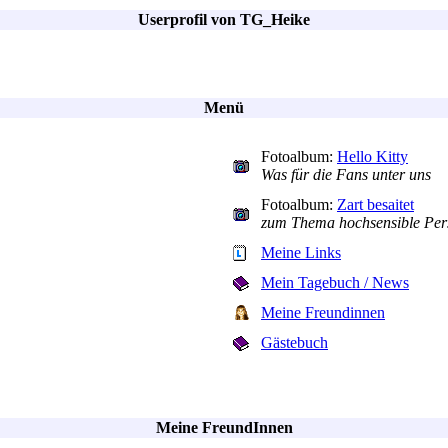
Userprofil von TG_Heike
Menü
Fotoalbum:
Hello Kitty
Was für die Fans unter uns
Fotoalbum:
Zart besaitet
zum Thema hochsensible Pers
Meine Links
Mein Tagebuch / News
Meine Freundinnen
Gästebuch
Meine FreundInnen