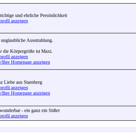
richtige und ehrliche Persönlichkeit
profil anzeigen
 unglaubliche Ausstrahlung.
r die Körpergröße ist Maxi.
profil anzeigen
e/Ihre Homepage anzeigen
z Liebe aus Starnberg
profil anzeigen
e/Ihre Homepage anzeigen
wunderbar - ein ganz ein Süßer
profil anzeigen