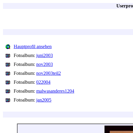
Userpro
Hauptprofil ansehen
Fotoalbum:
juni2003
Fotoalbum:
nov2003
Fotoalbum:
nov2003teil2
Fotoalbum:
022004
Fotoalbum:
malwasanderes1204
Fotoalbum:
jan2005