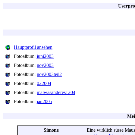
Userpro
Hauptprofil ansehen
Fotoalbum:
juni2003
Fotoalbum:
nov2003
Fotoalbum:
nov2003teil2
Fotoalbum:
022004
Fotoalbum:
malwasanderes1204
Fotoalbum:
jan2005
Mei
Simone
Eine wirklich süsse Maus