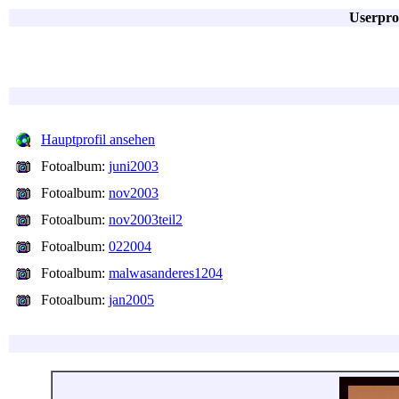
Userpro
Hauptprofil ansehen
Fotoalbum:
juni2003
Fotoalbum:
nov2003
Fotoalbum:
nov2003teil2
Fotoalbum:
022004
Fotoalbum:
malwasanderes1204
Fotoalbum:
jan2005