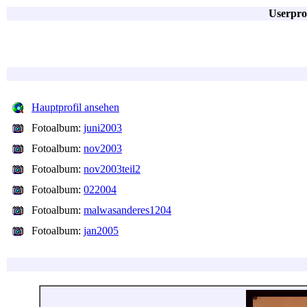
Userpro
Hauptprofil ansehen
Fotoalbum:
juni2003
Fotoalbum:
nov2003
Fotoalbum:
nov2003teil2
Fotoalbum:
022004
Fotoalbum:
malwasanderes1204
Fotoalbum:
jan2005