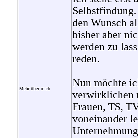
Selbstfindung.
den Wunsch al
bisher aber ni
werden zu lass
reden.
Nun möchte ic
Mehr über mich
verwirklichen
Frauen, TS, T
voneinander l
Unternehmunge