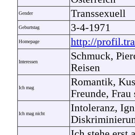
Transsexuell
Gender
3-4-1971
Geburtstag
http://profil.t
Homepage
Schmuck, Pier
Interessen
Reisen
Romantik, Kusc
Ich mag
Freunde, Frau s
Intoleranz, Ig
Ich mag nicht
Diskriminieru
Ich stehe erst