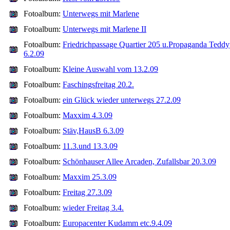
Fotoalbum:
Unterwegs mit Marlene
Fotoalbum:
Unterwegs mit Marlene II
Fotoalbum:
Friedrichpassage Quartier 205 u.Propaganda Teddy
6.2.09
Fotoalbum:
Kleine Auswahl vom 13.2.09
Fotoalbum:
Faschingsfreitag 20.2.
Fotoalbum:
ein Glück wieder unterwegs 27.2.09
Fotoalbum:
Maxxim 4.3.09
Fotoalbum:
Stäv,HausB 6.3.09
Fotoalbum:
11.3.und 13.3.09
Fotoalbum:
Schönhauser Allee Arcaden, Zufallsbar 20.3.09
Fotoalbum:
Maxxim 25.3.09
Fotoalbum:
Freitag 27.3.09
Fotoalbum:
wieder Freitag 3.4.
Fotoalbum:
Europacenter Kudamm etc.9.4.09