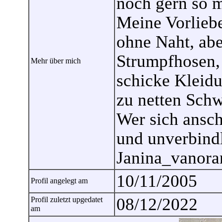
noch gern so m
Meine Vorlieb
ohne Naht, abe
Strumpfhosen, 
Mehr über mich
schicke Kleid
zu netten Schw
Wer sich ansch
und unverbind
Janina_vanor
10/11/2005
Profil angelegt am
08/12/2022
Profil zuletzt upgedatet
am