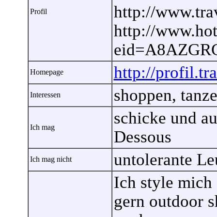
http://www.tra
Profil
http://www.hot
eid=A8AZGR
http://profil.t
Homepage
shoppen, tanze
Interessen
schicke und a
Ich mag
Dessous
untolerante L
Ich mag nicht
Ich style mich 
gern outdoor s