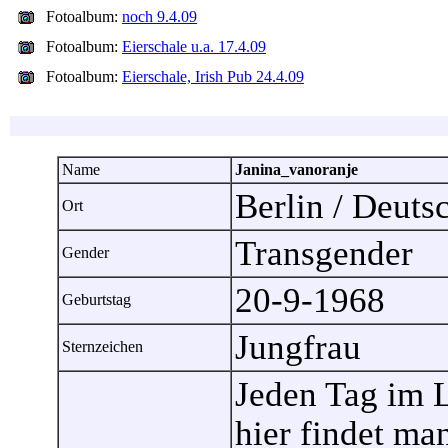
Fotoalbum:
noch 9.4.09
Fotoalbum:
Eierschale u.a. 17.4.09
Fotoalbum:
Eierschale, Irish Pub 24.4.09
Name
Janina_vanoranje
Berlin / Deut
Ort
Transgender
Gender
20-9-1968
Geburtstag
Jungfrau
Sternzeichen
Jeden Tag im 
hier findet ma