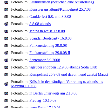
Fotoalbum:
Kulturtransen (besuchen eine Ausstellung)
Fotoalbum:
Kunstveranstaltung/Kumpelnest 25.7.08
Fotoalbum:
Gauklerfest 6.8. und 8.8.08
Fotoalbum:
8.8.08 abends
Fotoalbum:
Janina in weiss 13.8.08
Fotoalbum:
Scandal Bootsparty 16.8.08
Fotoalbum:
Funkausstellung 29.8.08
Fotoalbum:
Funkausstellung 29.8.08 II
Fotoalbum:
September 5.9.2008
Fotoalbum:
tagsüber shoppen 12.9.08 abends Soda Club
Fotoalbum:
Kumpelnest 26.9.08 und davor....und zuletzt Maxx
Fotoalbum:
Kölsch in der ständigen Vertretung u. abends ins
Maxxim 1.10.08
Fotoalbum:
in Berlin unterwegs am 2.10.08
Fotoalbum:
Freutag_10.10.08
Fotoalbum:
neue Fotos 17.10.08