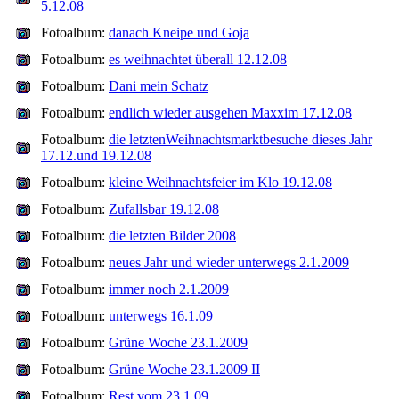
5.12.08
Fotoalbum:
danach Kneipe und Goja
Fotoalbum:
es weihnachtet überall 12.12.08
Fotoalbum:
Dani mein Schatz
Fotoalbum:
endlich wieder ausgehen Maxxim 17.12.08
Fotoalbum:
die letztenWeihnachtsmarktbesuche dieses Jahr
17.12.und 19.12.08
Fotoalbum:
kleine Weihnachtsfeier im Klo 19.12.08
Fotoalbum:
Zufallsbar 19.12.08
Fotoalbum:
die letzten Bilder 2008
Fotoalbum:
neues Jahr und wieder unterwegs 2.1.2009
Fotoalbum:
immer noch 2.1.2009
Fotoalbum:
unterwegs 16.1.09
Fotoalbum:
Grüne Woche 23.1.2009
Fotoalbum:
Grüne Woche 23.1.2009 II
Fotoalbum:
Rest vom 23.1.09