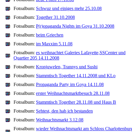
Fotoalbum:
Schwuz und einiges mehr 25.10.08
Fotoalbum:
Together 31.10.2008
Fotoalbum:
P(r)opaganda Nights im Goya 31.10.2008
Fotoalbum:
beim Griechen
Fotoalbum:
im Maxxim 5.11.08
Fotoalbum:
es weihnachtet Galeries Lafayette,SSCenter und
Quartier 205 14.11.2008
Fotoalbum:
Kronjuwelen, Trannys und Sushi
Fotoalbum:
Stammtisch Together 14.11.2008 und KLo
Fotoalbum:
Propaganda Party im Goya 14.11.08
Fotoalbum:
erster Weihnachtsmarktbesuch 28.11.08
Fotoalbum:
Stammtisch Together 28.11.08 und Haus B
Fotoalbum:
Sehtest, den hab ich bestanden
Fotoalbum:
Weihnachtsmarkt 3.12.08
Fotoalbum:
wieder Weihnachtsmarkt am Schloss Charlottenbur