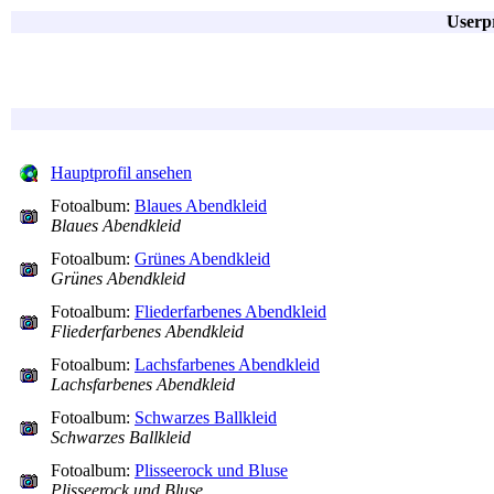
Userpr
Hauptprofil ansehen
Fotoalbum:
Blaues Abendkleid
Blaues Abendkleid
Fotoalbum:
Grünes Abendkleid
Grünes Abendkleid
Fotoalbum:
Fliederfarbenes Abendkleid
Fliederfarbenes Abendkleid
Fotoalbum:
Lachsfarbenes Abendkleid
Lachsfarbenes Abendkleid
Fotoalbum:
Schwarzes Ballkleid
Schwarzes Ballkleid
Fotoalbum:
Plisseerock und Bluse
Plisseerock und Bluse