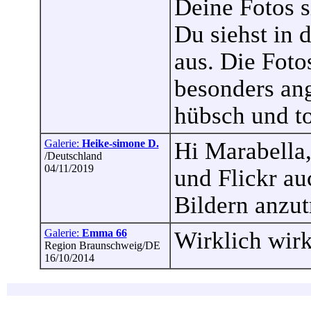
Deine Fotos s
Du siehst in
aus. Die Foto
besonders ang
hübsch und to
Galerie:
Heike-simone D.
Hi Marabella,
/Deutschland
04/11/2019
und Flickr au
Bildern anzut
Galerie:
Emma 66
Wirklich wirk
Region Braunschweig/DE
16/10/2014