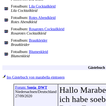
Fotoalbum:
Lila Cocktailkleid
Lila Cocktailkleid
Fotoalbum:
Rotes Abendkleid
Rotes Abendkleid
Fotoalbum:
Rosarotes Cocktailkleid
Rosarotes Cocktailkleid
Fotoalbum:
Brautkleider
Brautkleider
Fotoalbum:
Blumenkleid
Blumenkleid
Gästebuch 
Ins Gästebuch von marabella eintragen
Forum:
Sonja_DWT
Hallo Marabel
Niedersachsen/Deutschland
27/09/2020
ich habe soeb