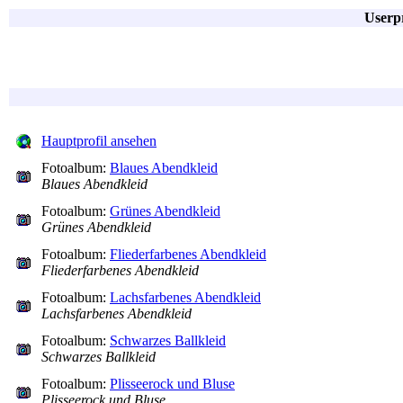
Userpr
Hauptprofil ansehen
Fotoalbum:
Blaues Abendkleid
Blaues Abendkleid
Fotoalbum:
Grünes Abendkleid
Grünes Abendkleid
Fotoalbum:
Fliederfarbenes Abendkleid
Fliederfarbenes Abendkleid
Fotoalbum:
Lachsfarbenes Abendkleid
Lachsfarbenes Abendkleid
Fotoalbum:
Schwarzes Ballkleid
Schwarzes Ballkleid
Fotoalbum:
Plisseerock und Bluse
Plisseerock und Bluse