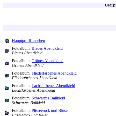
Userpr
Hauptprofil ansehen
Fotoalbum:
Blaues Abendkleid
Blaues Abendkleid
Fotoalbum:
Grünes Abendkleid
Grünes Abendkleid
Fotoalbum:
Fliederfarbenes Abendkleid
Fliederfarbenes Abendkleid
Fotoalbum:
Lachsfarbenes Abendkleid
Lachsfarbenes Abendkleid
Fotoalbum:
Schwarzes Ballkleid
Schwarzes Ballkleid
Fotoalbum:
Plisseerock und Bluse
Plisseerock und Bluse