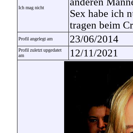
anderen Männe
Ich mag nicht
Sex habe ich n
tragen beim Cr
23/06/2014
Profil angelegt am
12/11/2021
Profil zuletzt upgedatet
am