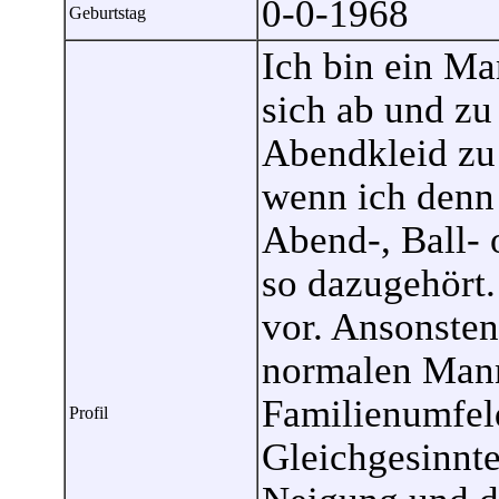
0-0-1968
Geburtstag
Ich bin ein Ma
sich ab und zu
Abendkleid zu 
wenn ich denn
Abend-, Ball- 
so dazugehört.
vor. Ansonsten
normalen Mann
Familienumfeld
Profil
Gleichgesinnt