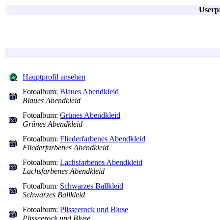
Userpr
Hauptprofil ansehen
Fotoalbum:
Blaues Abendkleid
Blaues Abendkleid
Fotoalbum:
Grünes Abendkleid
Grünes Abendkleid
Fotoalbum:
Fliederfarbenes Abendkleid
Fliederfarbenes Abendkleid
Fotoalbum:
Lachsfarbenes Abendkleid
Lachsfarbenes Abendkleid
Fotoalbum:
Schwarzes Ballkleid
Schwarzes Ballkleid
Fotoalbum:
Plisseerock und Bluse
Plisseerock und Bluse