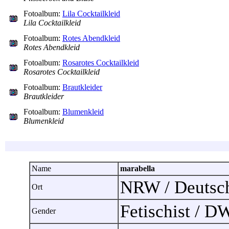
Fotoalbum:
Lila Cocktailkleid
Lila Cocktailkleid
Fotoalbum:
Rotes Abendkleid
Rotes Abendkleid
Fotoalbum:
Rosarotes Cocktailkleid
Rosarotes Cocktailkleid
Fotoalbum:
Brautkleider
Brautkleider
Fotoalbum:
Blumenkleid
Blumenkleid
Name
marabella
NRW / Deuts
Ort
Fetischist / D
Gender