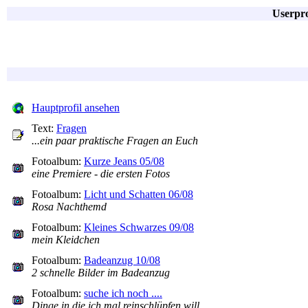
Userpro
Hauptprofil ansehen
Text:
Fragen
...ein paar praktische Fragen an Euch
Fotoalbum:
Kurze Jeans 05/08
eine Premiere - die ersten Fotos
Fotoalbum:
Licht und Schatten 06/08
Rosa Nachthemd
Fotoalbum:
Kleines Schwarzes 09/08
mein Kleidchen
Fotoalbum:
Badeanzug 10/08
2 schnelle Bilder im Badeanzug
Fotoalbum:
suche ich noch ....
Dinge in die ich mal reinschlüpfen will ....