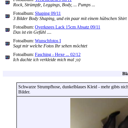
Rock, Strümpfe, Leggings, Body, ... Pumps ...
Fotoalbum:
Shaping 09/11
3 Bilder Body Shaping, und ein paar mit einem hübschen Shirt
Fotoalbum:
Overknees Lack 15cm Absatz 09/11
Das ist ein Gefühl ....
Fotoalbum:
Wunschfotos I
Sagt mir welche Fotos Ihr sehen möchtet
Fotoalbum:
Fasching - Hexe ... 02/12
Ich dachte ich verkleide mich mal ;o)
Bl
Schwarze Strumpfhose, dunkelblaues Kleid - mehr gibts nicht 
Bilder.