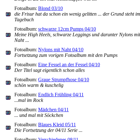
Fotoalbum:
Blond 03/10
die Frisur hat da schon ein wenig gelitten ... der Grund steht i
Tagebuch
Fotoalbum:
schwarze 12cm Pumps 04/10
Meine High Heels, schwarze Leggings und darunter Nylons mi
Naht ...
Fotoalbum:
Nylons mit Naht 04/10
Fortsetzung zum vorigen Fotoalbum mit den Pumps
Fotoalbum:
Eine Fessel an der Fessel 04/10
Der Titel sagt eigentlich schon alles
Fotoalbum:
Graue Strumpfhose 04/10
schön warm & kuschelig
Fotoalbum:
Endlich Frühling 04/11
...mal im Rock
Fotoalbum:
Mädchen 04/11
... und mal mit Söckchen
Fotoalbum:
Blaues Kleid 05/11
Die Fortsetzung der 04/11 Serie ...
Fotoalbum:
Verschiedenes 08/11