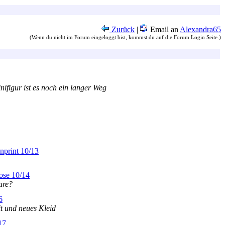
Zurück
|
Email an
Alexandra65
(Wenn du nicht im Forum eingeloggt bist, kommst du auf die Forum Login Seite.)
nifigur ist es noch ein langer Weg
nprint 10/13
ose 10/14
are?
6
it und neues Kleid
17