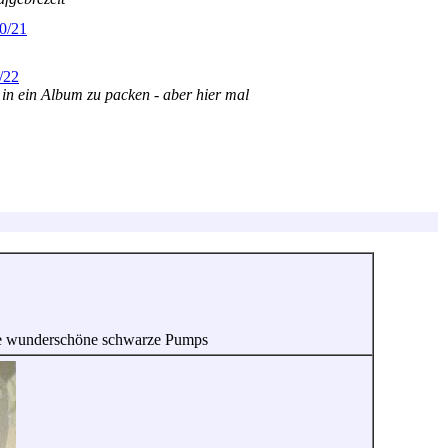
0/21
/22
 in ein Album zu packen - aber hier mal
 hohe wunderschöne schwarze Pumps