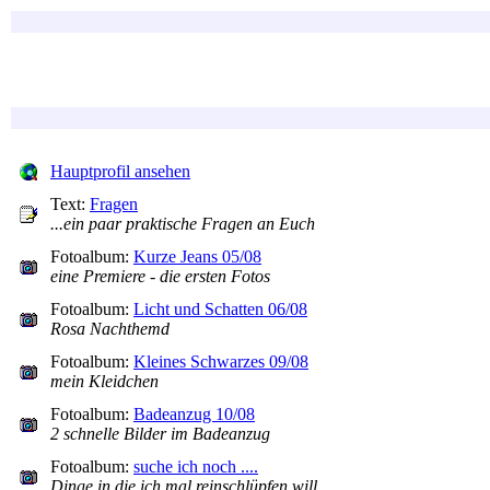
Hauptprofil ansehen
Text:
Fragen
...ein paar praktische Fragen an Euch
Fotoalbum:
Kurze Jeans 05/08
eine Premiere - die ersten Fotos
Fotoalbum:
Licht und Schatten 06/08
Rosa Nachthemd
Fotoalbum:
Kleines Schwarzes 09/08
mein Kleidchen
Fotoalbum:
Badeanzug 10/08
2 schnelle Bilder im Badeanzug
Fotoalbum:
suche ich noch ....
Dinge in die ich mal reinschlüpfen will ....