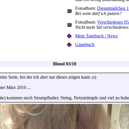
Fotoalbum:
Dienstmädchen 1
Bei wem darf ich putzen?
Fotoalbum:
Verschiedenes 05
Nicht mein Stil verschiedenes
Mein Tagebuch / News
Gästebuch
Blond 03/10
eine Serie, bei der ich aber nur dieses zeigen kann ;o)
ter März 2010 ...
er Seite) kommen noch Strumpfhalter, String, Netzstrümpfe und viel zu