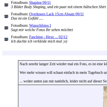
Fotoalbum:
Shaping 09/11
3 Bilder Body Shaping, und ein paar mit einem hübschen Shirt
Fotoalbum:
Overknees Lack 15cm Absatz 09/11
Das ist ein Gefühl ....
Fotoalbum:
Wunschfotos I
Sagt mir welche Fotos Ihr sehen möchtet
Fotoalbum:
Fasching - Hexe ... 02/12
Ich dachte ich verkleide mich mal ;o)
Nach seeehr langer Zeit wieder mal ein Foto, es ist eine kl
Wer mehr wissen will schaut einfach in mein Tagebuch un
... weiter unten (an mir natürlich, leider nicht auf dies