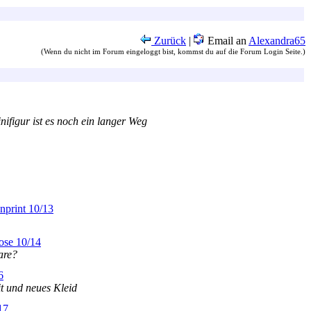
Zurück
|
Email an
Alexandra65
(Wenn du nicht im Forum eingeloggt bist, kommst du auf die Forum Login Seite.)
nifigur ist es noch ein langer Weg
nprint 10/13
ose 10/14
are?
6
it und neues Kleid
17