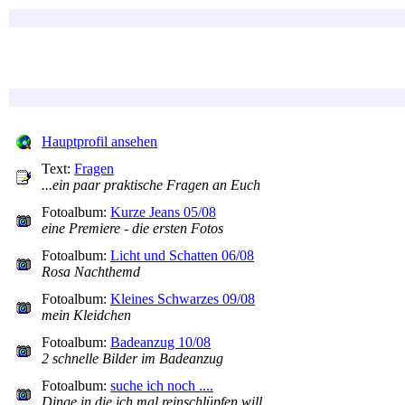
Hauptprofil ansehen
Text:
Fragen
...ein paar praktische Fragen an Euch
Fotoalbum:
Kurze Jeans 05/08
eine Premiere - die ersten Fotos
Fotoalbum:
Licht und Schatten 06/08
Rosa Nachthemd
Fotoalbum:
Kleines Schwarzes 09/08
mein Kleidchen
Fotoalbum:
Badeanzug 10/08
2 schnelle Bilder im Badeanzug
Fotoalbum:
suche ich noch ....
Dinge in die ich mal reinschlüpfen will ....