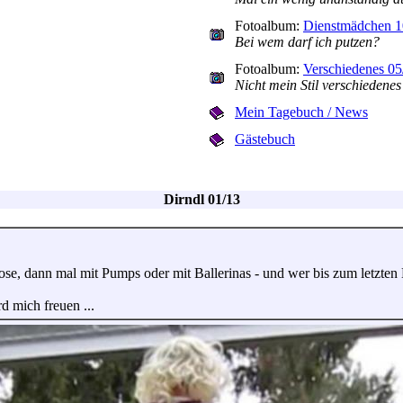
Fotoalbum:
Dienstmädchen 1
Bei wem darf ich putzen?
Fotoalbum:
Verschiedenes 05
Nicht mein Stil verschiedenes
Mein Tagebuch / News
Gästebuch
Dirndl 01/13
e, dann mal mit Pumps oder mit Ballerinas - und wer bis zum letzten Bi
d mich freuen ...