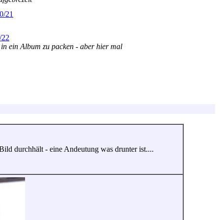
0/21
/22
 in ein Album zu packen - aber hier mal
ld durchhält - eine Andeutung was drunter ist....