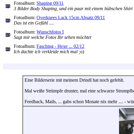
Fotoalbum:
Shaping 09/11
3 Bilder Body Shaping, und ein paar mit einem hübschen Shirt
Fotoalbum:
Overknees Lack 15cm Absatz 09/11
Das ist ein Gefühl ....
Fotoalbum:
Wunschfotos I
Sagt mir welche Fotos Ihr sehen möchtet
Fotoalbum:
Fasching - Hexe ... 02/12
Ich dachte ich verkleide mich mal ;o)
Eine Bilderserie mit meinem Drindl hat noch gefehlt.
Mal weiße Strümpfe drunter, mal eine schwarze Strumpfhos
Feedback, Mails, ... gabs schon Monate nix mehr .... - wür