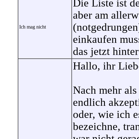
Die Liste ist d
aber am allerw
(notgedrungen
Ich mag nicht
einkaufen mus
das jetzt hinte
Hallo, ihr Lieb
Nach mehr als
endlich akzepti
oder, wie ich e
bezeichne, tra
war nicht gera