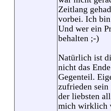
Zeitlang gehade
vorbei. Ich bin
Und wer ein Pr
behalten ;-)
Natürlich ist d
nicht das Ende
Gegenteil. Eig
zufrieden sein
der liebsten al
mich wirklich w