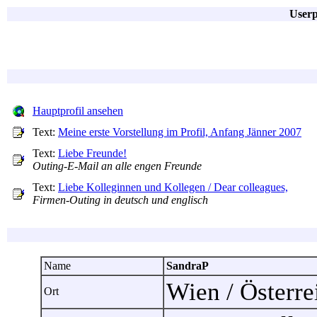
Userp
Hauptprofil ansehen
Text:
Meine erste Vorstellung im Profil, Anfang Jänner 2007
Text:
Liebe Freunde!
Outing-E-Mail an alle engen Freunde
Text:
Liebe Kolleginnen und Kollegen / Dear colleagues,
Firmen-Outing in deutsch und englisch
Name
SandraP
Wien / Österr
Ort