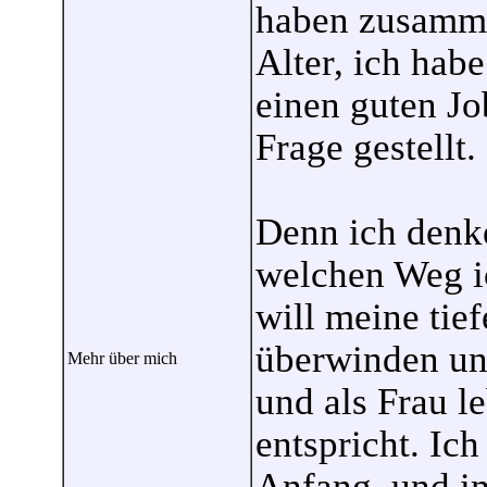
haben zusamme
Alter, ich habe
einen guten Job
Frage gestellt.
Denn ich denke
welchen Weg i
will meine tief
überwinden un
Mehr über mich
und als Frau l
entspricht. Ic
Anfang, und i