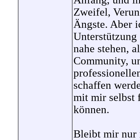
Zweifel, Veru
Ängste. Aber ic
Unterstützung 
nahe stehen, a
Community, und
professionelle
schaffen werd
mit mir selbst
können.
Bleibt mir nur