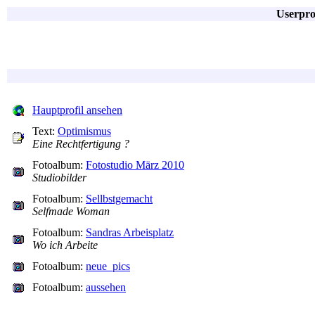
Userpro
Hauptprofil ansehen
Text:
Optimismus
Eine Rechtfertigung ?
Fotoalbum:
Fotostudio März 2010
Studiobilder
Fotoalbum:
Sellbstgemacht
Selfmade Woman
Fotoalbum:
Sandras Arbeisplatz
Wo ich Arbeite
Fotoalbum:
neue_pics
Fotoalbum:
aussehen