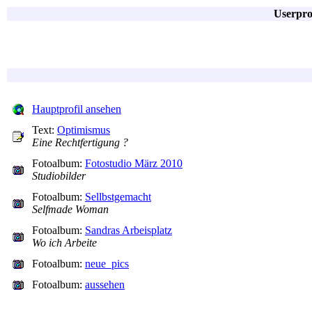
Userpro
Hauptprofil ansehen
Text:
Optimismus
Eine Rechtfertigung ?
Fotoalbum:
Fotostudio März 2010
Studiobilder
Fotoalbum:
Sellbstgemacht
Selfmade Woman
Fotoalbum:
Sandras Arbeisplatz
Wo ich Arbeite
Fotoalbum:
neue_pics
Fotoalbum:
aussehen