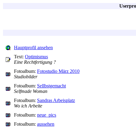
Userpro
Hauptprofil ansehen
Text:
Optimismus
Eine Rechtfertigung ?
Fotoalbum:
Fotostudio März 2010
Studiobilder
Fotoalbum:
Sellbstgemacht
Selfmade Woman
Fotoalbum:
Sandras Arbeisplatz
Wo ich Arbeite
Fotoalbum:
neue_pics
Fotoalbum:
aussehen