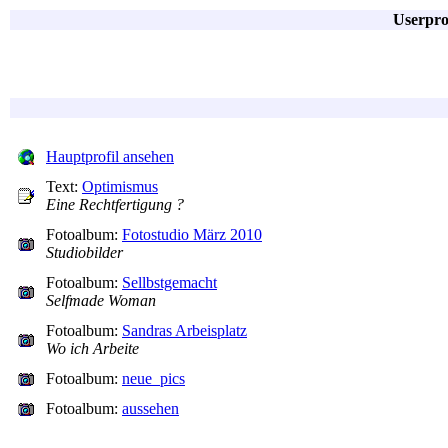
Userpro
Hauptprofil ansehen
Text:
Optimismus
Eine Rechtfertigung ?
Fotoalbum:
Fotostudio März 2010
Studiobilder
Fotoalbum:
Sellbstgemacht
Selfmade Woman
Fotoalbum:
Sandras Arbeisplatz
Wo ich Arbeite
Fotoalbum:
neue_pics
Fotoalbum:
aussehen