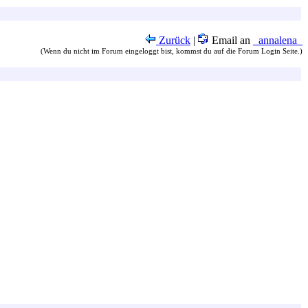
Zurück
|
Email an
_annalena_
(Wenn du nicht im Forum eingeloggt bist, kommst du auf die Forum Login Seite.)