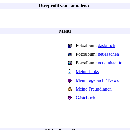
Userprofil von _annalena_
Menü
Fotoalbum:
dasbinich
Fotoalbum:
neuesachen
Fotoalbum:
neueinkaeufe
Meine Links
Mein Tagebuch / News
Meine Freundinnen
Gästebuch