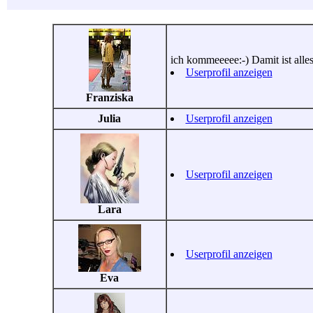
ich kommeeeee:-) Damit ist alles
Userprofil anzeigen
Franziska
Julia
Userprofil anzeigen
Userprofil anzeigen
Lara
Userprofil anzeigen
Eva