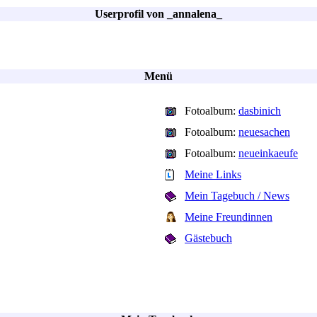
Userprofil von _annalena_
Menü
Fotoalbum:
dasbinich
Fotoalbum:
neuesachen
Fotoalbum:
neueinkaeufe
Meine Links
Mein Tagebuch / News
Meine Freundinnen
Gästebuch