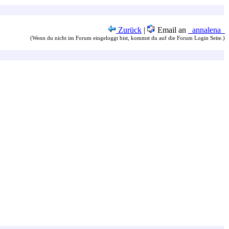
Zurück
|
Email an
_annalena_
(Wenn du nicht im Forum eingeloggt bist, kommst du auf die Forum Login Seite.)