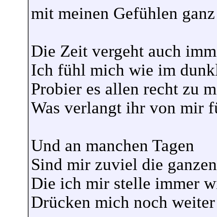
mit meinen Gefühlen ganz 
Die Zeit vergeht auch imme
Ich fühl mich wie im dunkl
Probier es allen recht zu 
Was verlangt ihr von mir f
Und an manchen Tagen
Sind mir zuviel die ganze
Die ich mir stelle immer w
Drücken mich noch weiter 