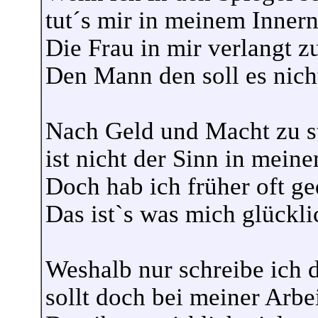
tut´s mir in meinem Inner
Die Frau in mir verlangt z
Den Mann den soll es nic
Nach Geld und Macht zu st
ist nicht der Sinn in mein
Doch hab ich früher oft ge
Das ist`s was mich glückli
Weshalb nur schreibe ich d
sollt doch bei meiner Arbei