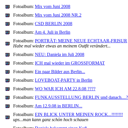
Fotoalbum:
Mix vom Juni 2008
Fotoalbum:
Mix vom Juni 2008 NR.2
Fotoalbum:
CSD BERLIN 2008
Fotoalbum:
Am 4. Juli in Berlin
Fotoalbum:
PORTRÄT: MEINE NEUE ECHTAAR-FRISUR
Habe mal wieder etwas an meinem Outfit verändert...
Fotoalbum:
NEU: Daniela im Juli 2008
Fotoalbum:
ICH mal wieder im GROSSFORMAT
Fotoalbum:
Ein paar Bilder aus Berlin...
Fotoalbum:
LOVEBOAT-PARTY in Berlin
Fotoalbum:
WO WAR ICH AM 22.8.08 ????
Fotoalbum:
FUNKAUSSTELLUNG BERLIN und danach....?
Fotoalbum:
Am 12.9.08 in BERLIN...
Fotoalbum:
EIN BLICK UNTER MEINEN ROCK...!!!!!!!!
ups...man kann ganz schön hoch schauen