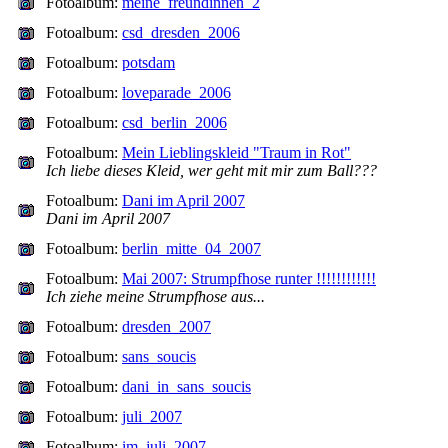
Fotoalbum:
meine_freundinnen_2
Fotoalbum:
csd_dresden_2006
Fotoalbum:
potsdam
Fotoalbum:
loveparade_2006
Fotoalbum:
csd_berlin_2006
Fotoalbum:
Mein Lieblingskleid "Traum in Rot"
Ich liebe dieses Kleid, wer geht mit mir zum Ball???
Fotoalbum:
Dani im April 2007
Dani im April 2007
Fotoalbum:
berlin_mitte_04_2007
Fotoalbum:
Mai 2007: Strumpfhose runter !!!!!!!!!!!!
Ich ziehe meine Strumpfhose aus...
Fotoalbum:
dresden_2007
Fotoalbum:
sans_soucis
Fotoalbum:
dani_in_sans_soucis
Fotoalbum:
juli_2007
Fotoalbum:
im_juli_2007