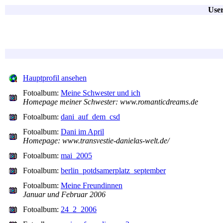
User
Hauptprofil ansehen
Fotoalbum:
Meine Schwester und ich
Homepage meiner Schwester: www.romanticdreams.de
Fotoalbum:
dani_auf_dem_csd
Fotoalbum:
Dani im April
Homepage: www.transvestie-danielas-welt.de/
Fotoalbum:
mai_2005
Fotoalbum:
berlin_potdsamerplatz_september
Fotoalbum:
Meine Freundinnen
Januar und Februar 2006
Fotoalbum:
24_2_2006