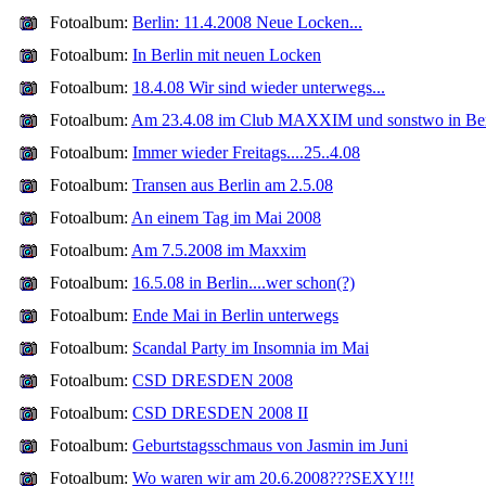
Fotoalbum:
Berlin: 11.4.2008 Neue Locken...
Fotoalbum:
In Berlin mit neuen Locken
Fotoalbum:
18.4.08 Wir sind wieder unterwegs...
Fotoalbum:
Am 23.4.08 im Club MAXXIM und sonstwo in Ber
Fotoalbum:
Immer wieder Freitags....25..4.08
Fotoalbum:
Transen aus Berlin am 2.5.08
Fotoalbum:
An einem Tag im Mai 2008
Fotoalbum:
Am 7.5.2008 im Maxxim
Fotoalbum:
16.5.08 in Berlin....wer schon(?)
Fotoalbum:
Ende Mai in Berlin unterwegs
Fotoalbum:
Scandal Party im Insomnia im Mai
Fotoalbum:
CSD DRESDEN 2008
Fotoalbum:
CSD DRESDEN 2008 II
Fotoalbum:
Geburtstagsschmaus von Jasmin im Juni
Fotoalbum:
Wo waren wir am 20.6.2008???SEXY!!!