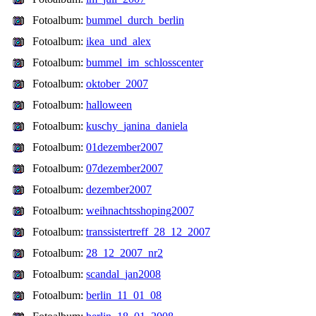
Fotoalbum:
bummel_durch_berlin
Fotoalbum:
ikea_und_alex
Fotoalbum:
bummel_im_schlosscenter
Fotoalbum:
oktober_2007
Fotoalbum:
halloween
Fotoalbum:
kuschy_janina_daniela
Fotoalbum:
01dezember2007
Fotoalbum:
07dezember2007
Fotoalbum:
dezember2007
Fotoalbum:
weihnachtsshoping2007
Fotoalbum:
transsistertreff_28_12_2007
Fotoalbum:
28_12_2007_nr2
Fotoalbum:
scandal_jan2008
Fotoalbum:
berlin_11_01_08