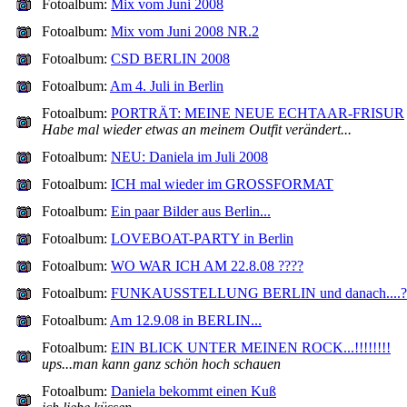
Fotoalbum:
Mix vom Juni 2008
Fotoalbum:
Mix vom Juni 2008 NR.2
Fotoalbum:
CSD BERLIN 2008
Fotoalbum:
Am 4. Juli in Berlin
Fotoalbum:
PORTRÄT: MEINE NEUE ECHTAAR-FRISUR
Habe mal wieder etwas an meinem Outfit verändert...
Fotoalbum:
NEU: Daniela im Juli 2008
Fotoalbum:
ICH mal wieder im GROSSFORMAT
Fotoalbum:
Ein paar Bilder aus Berlin...
Fotoalbum:
LOVEBOAT-PARTY in Berlin
Fotoalbum:
WO WAR ICH AM 22.8.08 ????
Fotoalbum:
FUNKAUSSTELLUNG BERLIN und danach....?
Fotoalbum:
Am 12.9.08 in BERLIN...
Fotoalbum:
EIN BLICK UNTER MEINEN ROCK...!!!!!!!!
ups...man kann ganz schön hoch schauen
Fotoalbum:
Daniela bekommt einen Kuß