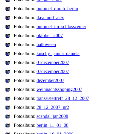
Fotoalbum:
bummel_durch_berlin
Fotoalbum:
ikea_und_alex
Fotoalbum:
bummel_im_schlosscenter
Fotoalbum:
oktober_2007
Fotoalbum:
halloween
Fotoalbum:
kuschy_janina_daniela
Fotoalbum:
01dezember2007
Fotoalbum:
07dezember2007
Fotoalbum:
dezember2007
Fotoalbum:
weihnachtsshoping2007
Fotoalbum:
transsistertreff_28_12_2007
Fotoalbum:
28_12_2007_nr2
Fotoalbum:
scandal_jan2008
Fotoalbum:
berlin_11_01_08