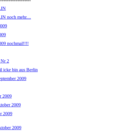
LIN
N noch mehr....
2009
2009
2009 nochmal!!!!
 Nr 2
l icke bin aus Berlin
eptember 2009
r 2009
ktober 2009
r 2009
ktober 2009