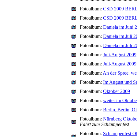
Fotoalbum:
CSD 2009 BER
Fotoalbum:
CSD 2009 BERLI
Fotoalbum:
Daniela im Juni 
Fotoalbum:
Daniela im Juli 
Fotoalbum:
Daniela im Juli 
Fotoalbum:
Juli-August 2009
Fotoalbum:
Juli-August 2009
Fotoalbum:
An der Spree, wei
Fotoalbum:
Im August und S
Fotoalbum:
Oktober 2009
Fotoalbum:
weiter im Oktobe
Fotoalbum:
Berlin, Berlin, O
Fotoalbum:
Nürnberg Oktobe
Fahrt zum Schlampenfest
Fotoalbum:
Schlampenfest O