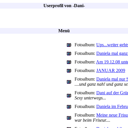
Userprofil von -Dani-
Menü
Fotoalbum:
Ups...weiter gehts
Fotoalbum:
Daniela mal ganz 
Fotoalbum:
Am 19.12.08 unte
Fotoalbum:
JANUAR 2009
Fotoalbum:
Daniela mal n
....und ganz nah! und ganz sex
Fotoalbum:
Dani auf der Gr
Sexy unterwegs...
Fotoalbum:
Daniela im Febru
Fotoalbum:
Meine neue Frisu
war beim Friseur....