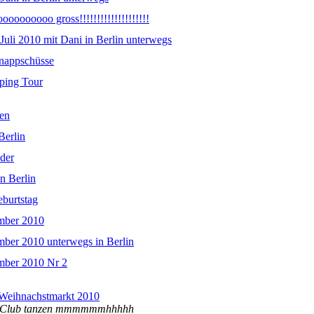
oooooooo gross!!!!!!!!!!!!!!!!!!!!
Juli 2010 mit Dani in Berlin unterwegs
nappschüsse
ping Tour
zen
Berlin
eder
n Berlin
eburtstag
mber 2010
ber 2010 unterwegs in Berlin
mber 2010 Nr 2
 Weihnachstmarkt 2010
IM Club tanzen mmmmmmhhhhh