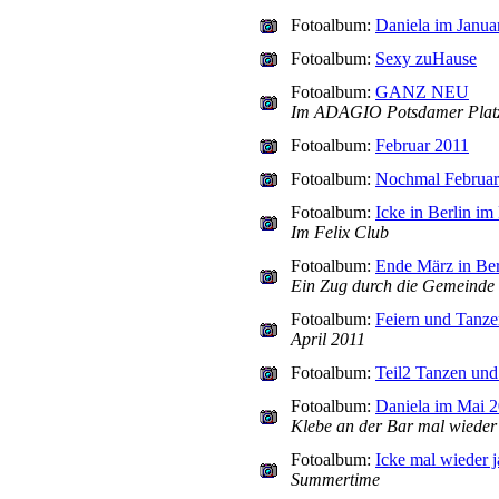
Fotoalbum:
Daniela im Janua
Fotoalbum:
Sexy zuHause
Fotoalbum:
GANZ NEU
Im ADAGIO Potsdamer Plat
Fotoalbum:
Februar 2011
Fotoalbum:
Nochmal Februar
Fotoalbum:
Icke in Berlin im
Im Felix Club
Fotoalbum:
Ende März in Ber
Ein Zug durch die Gemeinde
Fotoalbum:
Feiern und Tanzen
April 2011
Fotoalbum:
Teil2 Tanzen und 
Fotoalbum:
Daniela im Mai 
Klebe an der Bar mal wieder f
Fotoalbum:
Icke mal wieder j
Summertime