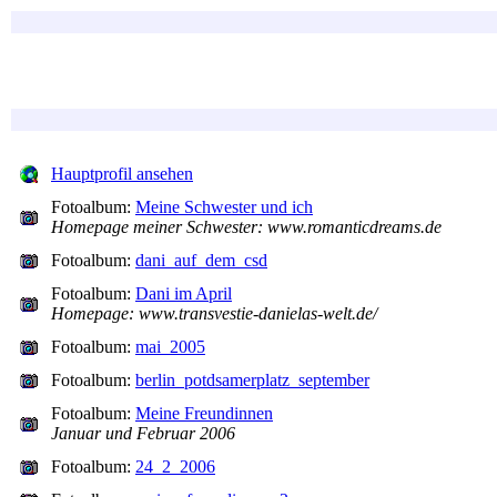
Hauptprofil ansehen
Fotoalbum:
Meine Schwester und ich
Homepage meiner Schwester: www.romanticdreams.de
Fotoalbum:
dani_auf_dem_csd
Fotoalbum:
Dani im April
Homepage: www.transvestie-danielas-welt.de/
Fotoalbum:
mai_2005
Fotoalbum:
berlin_potdsamerplatz_september
Fotoalbum:
Meine Freundinnen
Januar und Februar 2006
Fotoalbum:
24_2_2006