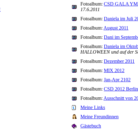
Fotoalbum:
CSD GALA YMA F
!
17.6.2011
Fotoalbum:
Daniela im Juli 2
Fotoalbum:
August 2011
Fotoalbum:
Dani im Septemb
Fotoalbum:
Daniela im Okto
HALLOWEEN und auf der Suc
Fotoalbum:
Dezember 2011
Fotoalbum:
MIX 2012
Fotoalbum:
Jan-Apr 2102
Fotoalbum:
CSD 2012 Berlin
Fotoalbum:
Ausschnitt von 2
Meine Links
Meine Freundinnen
Gästebuch