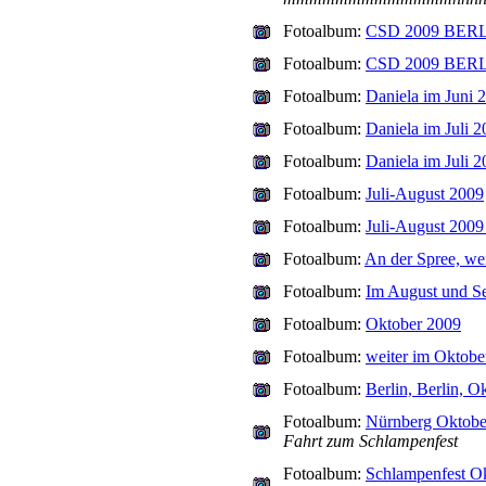
Fotoalbum:
CSD 2009 BER
Fotoalbum:
CSD 2009 BERLI
Fotoalbum:
Daniela im Juni 
Fotoalbum:
Daniela im Juli 
Fotoalbum:
Daniela im Juli 
Fotoalbum:
Juli-August 2009
Fotoalbum:
Juli-August 2009
Fotoalbum:
An der Spree, wei
Fotoalbum:
Im August und S
Fotoalbum:
Oktober 2009
Fotoalbum:
weiter im Oktobe
Fotoalbum:
Berlin, Berlin, O
Fotoalbum:
Nürnberg Oktobe
Fahrt zum Schlampenfest
Fotoalbum:
Schlampenfest O