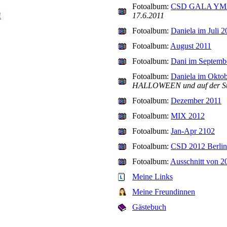
Fotoalbum:
CSD GALA YMA F
!
17.6.2011
Fotoalbum:
Daniela im Juli 2
Fotoalbum:
August 2011
Fotoalbum:
Dani im Septemb
Fotoalbum:
Daniela im Okto
HALLOWEEN und auf der Suc
Fotoalbum:
Dezember 2011
Fotoalbum:
MIX 2012
Fotoalbum:
Jan-Apr 2102
Fotoalbum:
CSD 2012 Berlin
Fotoalbum:
Ausschnitt von 2
Meine Links
Meine Freundinnen
Gästebuch