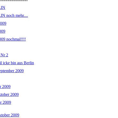
LIN
N noch mehr....
2009
2009
2009 nochmal!!!!
 Nr 2
l icke bin aus Berlin
eptember 2009
r 2009
ktober 2009
r 2009
ktober 2009