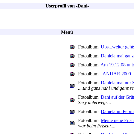
Userprofil von -Dani-
Menü
Fotoalbum:
Ups...weiter gehts
Fotoalbum:
Daniela mal ganz 
Fotoalbum:
Am 19.12.08 unte
Fotoalbum:
JANUAR 2009
Fotoalbum:
Daniela mal n
....und ganz nah! und ganz sex
Fotoalbum:
Dani auf der Gr
Sexy unterwegs...
Fotoalbum:
Daniela im Febru
Fotoalbum:
Meine neue Frisu
war beim Friseur....