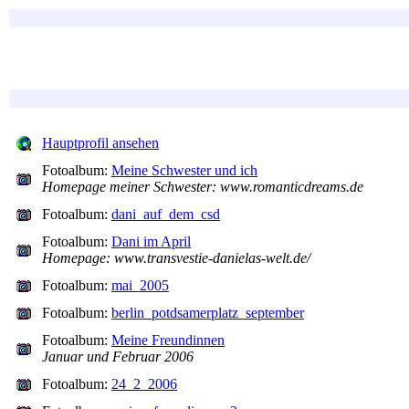
Hauptprofil ansehen
Fotoalbum:
Meine Schwester und ich
Homepage meiner Schwester: www.romanticdreams.de
Fotoalbum:
dani_auf_dem_csd
Fotoalbum:
Dani im April
Homepage: www.transvestie-danielas-welt.de/
Fotoalbum:
mai_2005
Fotoalbum:
berlin_potdsamerplatz_september
Fotoalbum:
Meine Freundinnen
Januar und Februar 2006
Fotoalbum:
24_2_2006