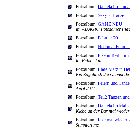
Fotoalbum:
Daniela im Janua
Fotoalbum:
Sexy zuHause
Fotoalbum:
GANZ NEU
Im ADAGIO Potsdamer Plat
Fotoalbum:
Februar 2011
Fotoalbum:
Nochmal Februar
Fotoalbum:
Icke in Berlin im
Im Felix Club
Fotoalbum:
Ende März in Ber
Ein Zug durch die Gemeinde
Fotoalbum:
Feiern und Tanzen
April 2011
Fotoalbum:
Teil2 Tanzen und 
Fotoalbum:
Daniela im Mai 
Klebe an der Bar mal wieder f
Fotoalbum:
Icke mal wieder j
Summertime