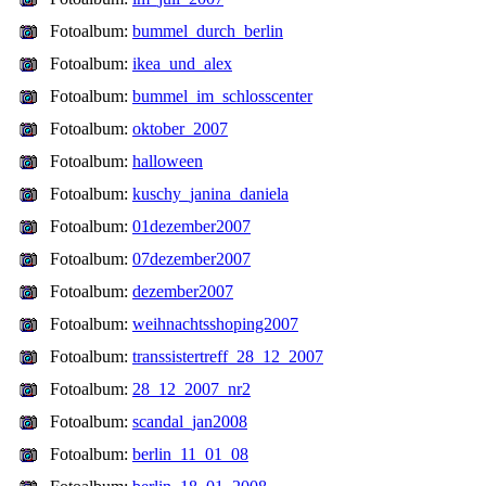
Fotoalbum:
bummel_durch_berlin
Fotoalbum:
ikea_und_alex
Fotoalbum:
bummel_im_schlosscenter
Fotoalbum:
oktober_2007
Fotoalbum:
halloween
Fotoalbum:
kuschy_janina_daniela
Fotoalbum:
01dezember2007
Fotoalbum:
07dezember2007
Fotoalbum:
dezember2007
Fotoalbum:
weihnachtsshoping2007
Fotoalbum:
transsistertreff_28_12_2007
Fotoalbum:
28_12_2007_nr2
Fotoalbum:
scandal_jan2008
Fotoalbum:
berlin_11_01_08