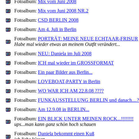
Fotoalbum:
Mix vom Juni 2008
Fotoalbum:
Mix vom Juni 2008 NR.2
Fotoalbum:
CSD BERLIN 2008
Fotoalbum:
Am 4. Juli in Berlin
Fotoalbum:
PORTRÄT: MEINE NEUE ECHTAAR-FRISUR
Habe mal wieder etwas an meinem Outfit verändert...
Fotoalbum:
NEU: Daniela im Juli 2008
Fotoalbum:
ICH mal wieder im GROSSFORMAT
Fotoalbum:
Ein paar Bilder aus Berlin...
Fotoalbum:
LOVEBOAT-PARTY in Berlin
Fotoalbum:
WO WAR ICH AM 22.8.08 ????
Fotoalbum:
FUNKAUSSTELLUNG BERLIN und danach....?
Fotoalbum:
Am 12.9.08 in BERLIN...
Fotoalbum:
EIN BLICK UNTER MEINEN ROCK...!!!!!!!!
ups...man kann ganz schön hoch schauen
Fotoalbum:
Daniela bekommt einen Kuß