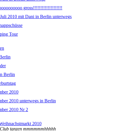
oooooooo gross!!!!!!!!!!!!!!!!!!!!
Juli 2010 mit Dani in Berlin unterwegs
nappschüsse
ping Tour
zen
Berlin
eder
n Berlin
eburtstag
mber 2010
ber 2010 unterwegs in Berlin
mber 2010 Nr 2
 Weihnachstmarkt 2010
IM Club tanzen mmmmmmhhhhh