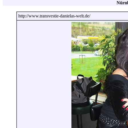
Nürnb
http://www.transvestie-danielas-welt.de/