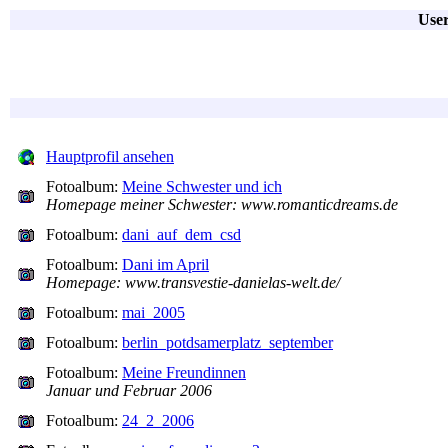
User
Hauptprofil ansehen
Fotoalbum:
Meine Schwester und ich
Homepage meiner Schwester: www.romanticdreams.de
Fotoalbum:
dani_auf_dem_csd
Fotoalbum:
Dani im April
Homepage: www.transvestie-danielas-welt.de/
Fotoalbum:
mai_2005
Fotoalbum:
berlin_potdsamerplatz_september
Fotoalbum:
Meine Freundinnen
Januar und Februar 2006
Fotoalbum:
24_2_2006