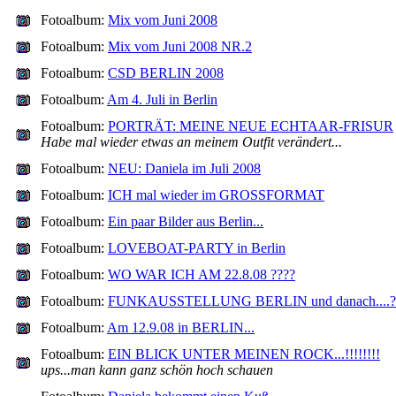
Fotoalbum:
Mix vom Juni 2008
Fotoalbum:
Mix vom Juni 2008 NR.2
Fotoalbum:
CSD BERLIN 2008
Fotoalbum:
Am 4. Juli in Berlin
Fotoalbum:
PORTRÄT: MEINE NEUE ECHTAAR-FRISUR
Habe mal wieder etwas an meinem Outfit verändert...
Fotoalbum:
NEU: Daniela im Juli 2008
Fotoalbum:
ICH mal wieder im GROSSFORMAT
Fotoalbum:
Ein paar Bilder aus Berlin...
Fotoalbum:
LOVEBOAT-PARTY in Berlin
Fotoalbum:
WO WAR ICH AM 22.8.08 ????
Fotoalbum:
FUNKAUSSTELLUNG BERLIN und danach....?
Fotoalbum:
Am 12.9.08 in BERLIN...
Fotoalbum:
EIN BLICK UNTER MEINEN ROCK...!!!!!!!!
ups...man kann ganz schön hoch schauen