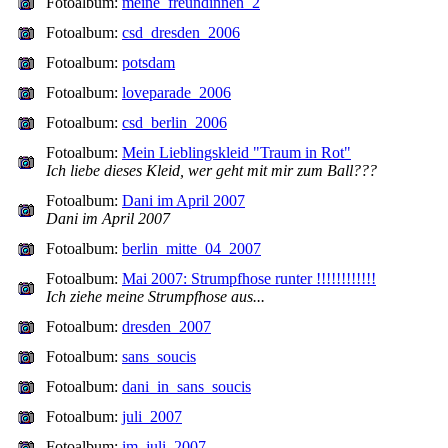
Fotoalbum:
meine_freundinnen_2
Fotoalbum:
csd_dresden_2006
Fotoalbum:
potsdam
Fotoalbum:
loveparade_2006
Fotoalbum:
csd_berlin_2006
Fotoalbum:
Mein Lieblingskleid "Traum in Rot"
Ich liebe dieses Kleid, wer geht mit mir zum Ball???
Fotoalbum:
Dani im April 2007
Dani im April 2007
Fotoalbum:
berlin_mitte_04_2007
Fotoalbum:
Mai 2007: Strumpfhose runter !!!!!!!!!!!!
Ich ziehe meine Strumpfhose aus...
Fotoalbum:
dresden_2007
Fotoalbum:
sans_soucis
Fotoalbum:
dani_in_sans_soucis
Fotoalbum:
juli_2007
Fotoalbum:
im_juli_2007