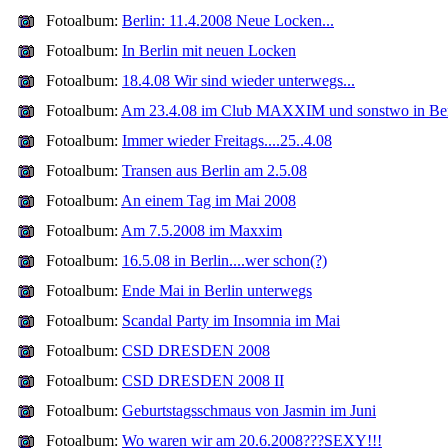
Fotoalbum:
Berlin: 11.4.2008 Neue Locken...
Fotoalbum:
In Berlin mit neuen Locken
Fotoalbum:
18.4.08 Wir sind wieder unterwegs...
Fotoalbum:
Am 23.4.08 im Club MAXXIM und sonstwo in Ber
Fotoalbum:
Immer wieder Freitags....25..4.08
Fotoalbum:
Transen aus Berlin am 2.5.08
Fotoalbum:
An einem Tag im Mai 2008
Fotoalbum:
Am 7.5.2008 im Maxxim
Fotoalbum:
16.5.08 in Berlin....wer schon(?)
Fotoalbum:
Ende Mai in Berlin unterwegs
Fotoalbum:
Scandal Party im Insomnia im Mai
Fotoalbum:
CSD DRESDEN 2008
Fotoalbum:
CSD DRESDEN 2008 II
Fotoalbum:
Geburtstagsschmaus von Jasmin im Juni
Fotoalbum:
Wo waren wir am 20.6.2008???SEXY!!!