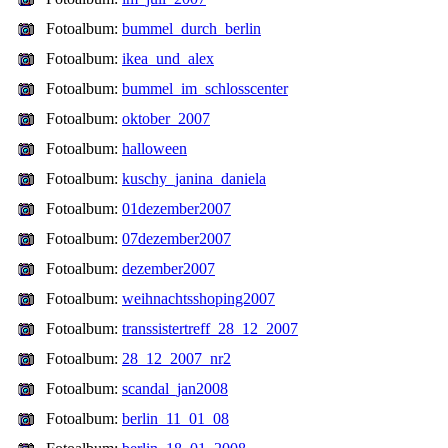
Fotoalbum:
bummel_durch_berlin
Fotoalbum:
ikea_und_alex
Fotoalbum:
bummel_im_schlosscenter
Fotoalbum:
oktober_2007
Fotoalbum:
halloween
Fotoalbum:
kuschy_janina_daniela
Fotoalbum:
01dezember2007
Fotoalbum:
07dezember2007
Fotoalbum:
dezember2007
Fotoalbum:
weihnachtsshoping2007
Fotoalbum:
transsistertreff_28_12_2007
Fotoalbum:
28_12_2007_nr2
Fotoalbum:
scandal_jan2008
Fotoalbum:
berlin_11_01_08