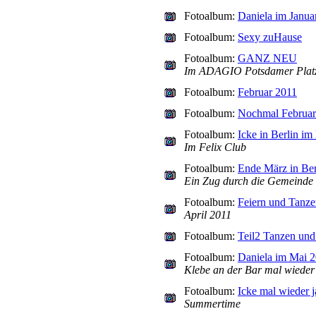
Fotoalbum:
Daniela im Janua
Fotoalbum:
Sexy zuHause
Fotoalbum:
GANZ NEU
Im ADAGIO Potsdamer Plat
Fotoalbum:
Februar 2011
Fotoalbum:
Nochmal Februar
Fotoalbum:
Icke in Berlin im
Im Felix Club
Fotoalbum:
Ende März in Ber
Ein Zug durch die Gemeinde
Fotoalbum:
Feiern und Tanzen
April 2011
Fotoalbum:
Teil2 Tanzen und 
Fotoalbum:
Daniela im Mai 
Klebe an der Bar mal wieder f
Fotoalbum:
Icke mal wieder j
Summertime