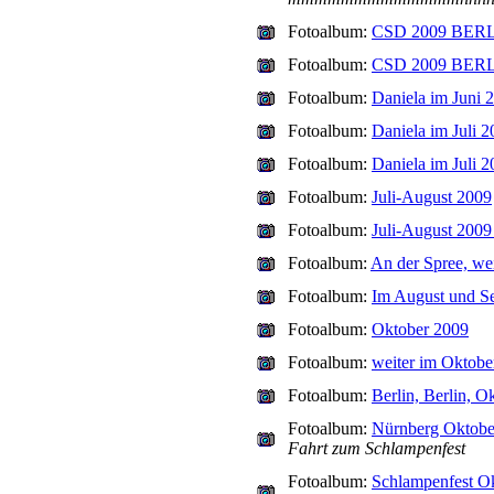
Fotoalbum:
CSD 2009 BER
Fotoalbum:
CSD 2009 BERLI
Fotoalbum:
Daniela im Juni 
Fotoalbum:
Daniela im Juli 
Fotoalbum:
Daniela im Juli 
Fotoalbum:
Juli-August 2009
Fotoalbum:
Juli-August 2009
Fotoalbum:
An der Spree, wei
Fotoalbum:
Im August und S
Fotoalbum:
Oktober 2009
Fotoalbum:
weiter im Oktobe
Fotoalbum:
Berlin, Berlin, O
Fotoalbum:
Nürnberg Oktobe
Fahrt zum Schlampenfest
Fotoalbum:
Schlampenfest O