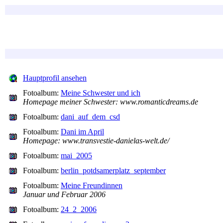
Hauptprofil ansehen
Fotoalbum:
Meine Schwester und ich
Homepage meiner Schwester: www.romanticdreams.de
Fotoalbum:
dani_auf_dem_csd
Fotoalbum:
Dani im April
Homepage: www.transvestie-danielas-welt.de/
Fotoalbum:
mai_2005
Fotoalbum:
berlin_potdsamerplatz_september
Fotoalbum:
Meine Freundinnen
Januar und Februar 2006
Fotoalbum:
24_2_2006