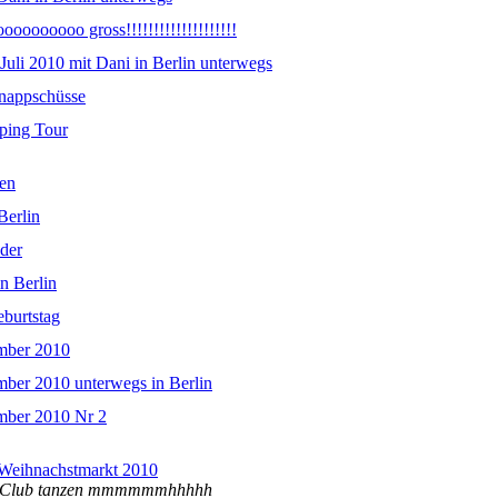
oooooooo gross!!!!!!!!!!!!!!!!!!!!
Juli 2010 mit Dani in Berlin unterwegs
nappschüsse
ping Tour
zen
Berlin
eder
n Berlin
eburtstag
mber 2010
ber 2010 unterwegs in Berlin
mber 2010 Nr 2
 Weihnachstmarkt 2010
IM Club tanzen mmmmmmhhhhh