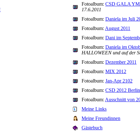
Fotoalbum:
CSD GALA YMA F
!
17.6.2011
Fotoalbum:
Daniela im Juli 2
Fotoalbum:
August 2011
Fotoalbum:
Dani im Septemb
Fotoalbum:
Daniela im Okto
HALLOWEEN und auf der Suc
Fotoalbum:
Dezember 2011
Fotoalbum:
MIX 2012
Fotoalbum:
Jan-Apr 2102
Fotoalbum:
CSD 2012 Berlin
Fotoalbum:
Ausschnitt von 2
Meine Links
Meine Freundinnen
Gästebuch