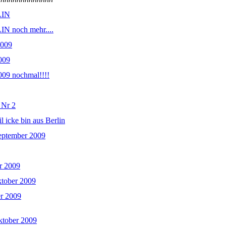
LIN
N noch mehr....
2009
2009
2009 nochmal!!!!
 Nr 2
l icke bin aus Berlin
eptember 2009
r 2009
ktober 2009
r 2009
ktober 2009