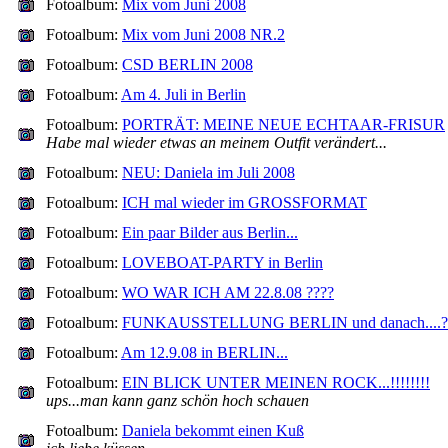
Fotoalbum:
Mix vom Juni 2008
Fotoalbum:
Mix vom Juni 2008 NR.2
Fotoalbum:
CSD BERLIN 2008
Fotoalbum:
Am 4. Juli in Berlin
Fotoalbum:
PORTRÄT: MEINE NEUE ECHTAAR-FRISUR
Habe mal wieder etwas an meinem Outfit verändert...
Fotoalbum:
NEU: Daniela im Juli 2008
Fotoalbum:
ICH mal wieder im GROSSFORMAT
Fotoalbum:
Ein paar Bilder aus Berlin...
Fotoalbum:
LOVEBOAT-PARTY in Berlin
Fotoalbum:
WO WAR ICH AM 22.8.08 ????
Fotoalbum:
FUNKAUSSTELLUNG BERLIN und danach....?
Fotoalbum:
Am 12.9.08 in BERLIN...
Fotoalbum:
EIN BLICK UNTER MEINEN ROCK...!!!!!!!!
ups...man kann ganz schön hoch schauen
Fotoalbum:
Daniela bekommt einen Kuß