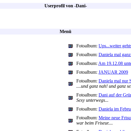
Userprofil von -Dani-
Menü
Fotoalbum:
Ups...weiter gehts
Fotoalbum:
Daniela mal ganz 
Fotoalbum:
Am 19.12.08 unte
Fotoalbum:
JANUAR 2009
Fotoalbum:
Daniela mal n
....und ganz nah! und ganz sex
Fotoalbum:
Dani auf der Gr
Sexy unterwegs...
Fotoalbum:
Daniela im Febru
Fotoalbum:
Meine neue Frisu
war beim Friseur....