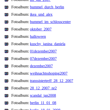
Fotoalbum:
bummel_durch_berlin
Fotoalbum:
ikea_und_alex
Fotoalbum:
bummel_im_schlosscenter
Fotoalbum:
oktober_2007
Fotoalbum:
halloween
Fotoalbum:
kuschy_janina_daniela
Fotoalbum:
01dezember2007
Fotoalbum:
07dezember2007
Fotoalbum:
dezember2007
Fotoalbum:
weihnachtsshoping2007
Fotoalbum:
transsistertreff_28_12_2007
Fotoalbum:
28_12_2007_nr2
Fotoalbum:
scandal_jan2008
Fotoalbum:
berlin_11_01_08