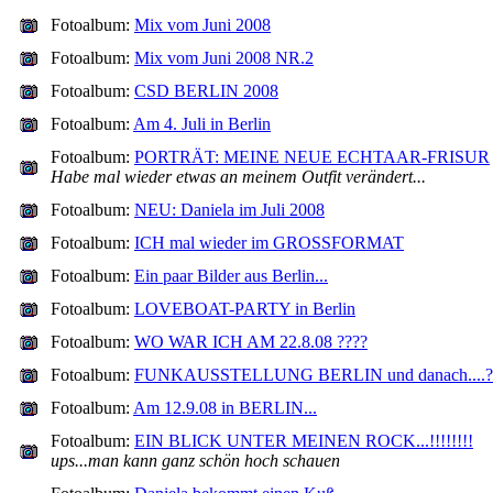
Fotoalbum:
Mix vom Juni 2008
Fotoalbum:
Mix vom Juni 2008 NR.2
Fotoalbum:
CSD BERLIN 2008
Fotoalbum:
Am 4. Juli in Berlin
Fotoalbum:
PORTRÄT: MEINE NEUE ECHTAAR-FRISUR
Habe mal wieder etwas an meinem Outfit verändert...
Fotoalbum:
NEU: Daniela im Juli 2008
Fotoalbum:
ICH mal wieder im GROSSFORMAT
Fotoalbum:
Ein paar Bilder aus Berlin...
Fotoalbum:
LOVEBOAT-PARTY in Berlin
Fotoalbum:
WO WAR ICH AM 22.8.08 ????
Fotoalbum:
FUNKAUSSTELLUNG BERLIN und danach....?
Fotoalbum:
Am 12.9.08 in BERLIN...
Fotoalbum:
EIN BLICK UNTER MEINEN ROCK...!!!!!!!!
ups...man kann ganz schön hoch schauen