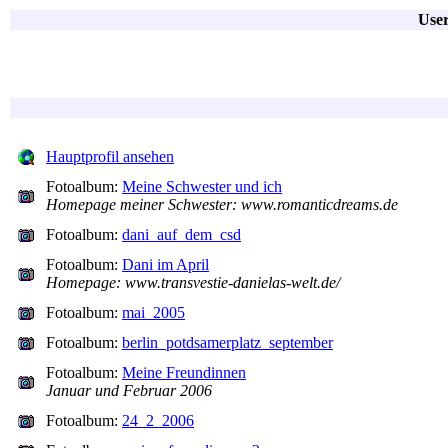
User
Hauptprofil ansehen
Fotoalbum:
Meine Schwester und ich
Homepage meiner Schwester: www.romanticdreams.de
Fotoalbum:
dani_auf_dem_csd
Fotoalbum:
Dani im April
Homepage: www.transvestie-danielas-welt.de/
Fotoalbum:
mai_2005
Fotoalbum:
berlin_potdsamerplatz_september
Fotoalbum:
Meine Freundinnen
Januar und Februar 2006
Fotoalbum:
24_2_2006