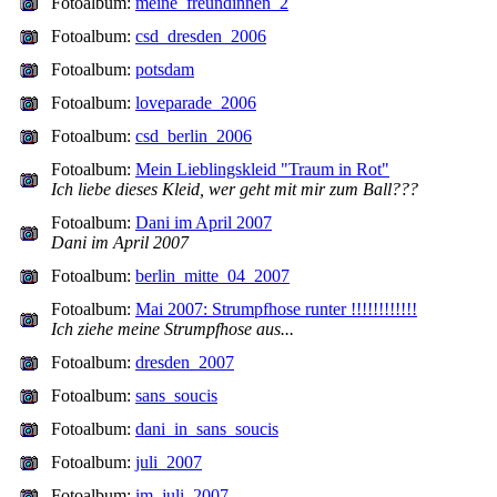
Fotoalbum:
meine_freundinnen_2
Fotoalbum:
csd_dresden_2006
Fotoalbum:
potsdam
Fotoalbum:
loveparade_2006
Fotoalbum:
csd_berlin_2006
Fotoalbum:
Mein Lieblingskleid "Traum in Rot"
Ich liebe dieses Kleid, wer geht mit mir zum Ball???
Fotoalbum:
Dani im April 2007
Dani im April 2007
Fotoalbum:
berlin_mitte_04_2007
Fotoalbum:
Mai 2007: Strumpfhose runter !!!!!!!!!!!!
Ich ziehe meine Strumpfhose aus...
Fotoalbum:
dresden_2007
Fotoalbum:
sans_soucis
Fotoalbum:
dani_in_sans_soucis
Fotoalbum:
juli_2007
Fotoalbum:
im_juli_2007