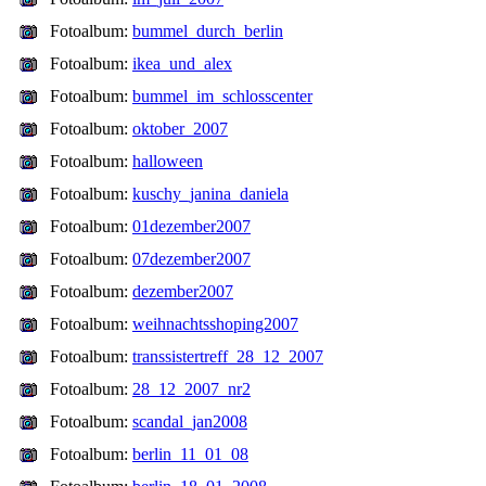
Fotoalbum:
bummel_durch_berlin
Fotoalbum:
ikea_und_alex
Fotoalbum:
bummel_im_schlosscenter
Fotoalbum:
oktober_2007
Fotoalbum:
halloween
Fotoalbum:
kuschy_janina_daniela
Fotoalbum:
01dezember2007
Fotoalbum:
07dezember2007
Fotoalbum:
dezember2007
Fotoalbum:
weihnachtsshoping2007
Fotoalbum:
transsistertreff_28_12_2007
Fotoalbum:
28_12_2007_nr2
Fotoalbum:
scandal_jan2008
Fotoalbum:
berlin_11_01_08