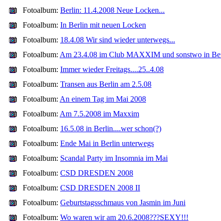
Fotoalbum:
Berlin: 11.4.2008 Neue Locken...
Fotoalbum:
In Berlin mit neuen Locken
Fotoalbum:
18.4.08 Wir sind wieder unterwegs...
Fotoalbum:
Am 23.4.08 im Club MAXXIM und sonstwo in Ber
Fotoalbum:
Immer wieder Freitags....25..4.08
Fotoalbum:
Transen aus Berlin am 2.5.08
Fotoalbum:
An einem Tag im Mai 2008
Fotoalbum:
Am 7.5.2008 im Maxxim
Fotoalbum:
16.5.08 in Berlin....wer schon(?)
Fotoalbum:
Ende Mai in Berlin unterwegs
Fotoalbum:
Scandal Party im Insomnia im Mai
Fotoalbum:
CSD DRESDEN 2008
Fotoalbum:
CSD DRESDEN 2008 II
Fotoalbum:
Geburtstagsschmaus von Jasmin im Juni
Fotoalbum:
Wo waren wir am 20.6.2008???SEXY!!!