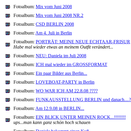
Fotoalbum:
Mix vom Juni 2008
Fotoalbum:
Mix vom Juni 2008 NR.2
Fotoalbum:
CSD BERLIN 2008
Fotoalbum:
Am 4. Juli in Berlin
Fotoalbum:
PORTRÄT: MEINE NEUE ECHTAAR-FRISUR
Habe mal wieder etwas an meinem Outfit verändert...
Fotoalbum:
NEU: Daniela im Juli 2008
Fotoalbum:
ICH mal wieder im GROSSFORMAT
Fotoalbum:
Ein paar Bilder aus Berlin...
Fotoalbum:
LOVEBOAT-PARTY in Berlin
Fotoalbum:
WO WAR ICH AM 22.8.08 ????
Fotoalbum:
FUNKAUSSTELLUNG BERLIN und danach....?
Fotoalbum:
Am 12.9.08 in BERLIN...
Fotoalbum:
EIN BLICK UNTER MEINEN ROCK...!!!!!!!!
ups...man kann ganz schön hoch schauen