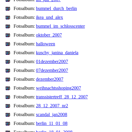
Fotoalbum:
bummel_durch_berlin
Fotoalbum:
ikea_und_alex
Fotoalbum:
bummel_im_schlosscenter
Fotoalbum:
oktober_2007
Fotoalbum:
halloween
Fotoalbum:
kuschy_janina_daniela
Fotoalbum:
01dezember2007
Fotoalbum:
07dezember2007
Fotoalbum:
dezember2007
Fotoalbum:
weihnachtsshoping2007
Fotoalbum:
transsistertreff_28_12_2007
Fotoalbum:
28_12_2007_nr2
Fotoalbum:
scandal_jan2008
Fotoalbum:
berlin_11_01_08