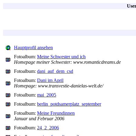
User
Hauptprofil ansehen
Fotoalbum:
Meine Schwester und ich
Homepage meiner Schwester: www.romanticdreams.de
Fotoalbum:
dani_auf_dem_csd
Fotoalbum:
Dani im April
Homepage: www.transvestie-danielas-welt.de/
Fotoalbum:
mai_2005
Fotoalbum:
berlin_potdsamerplatz_september
Fotoalbum:
Meine Freundinnen
Januar und Februar 2006
Fotoalbum:
24_2_2006