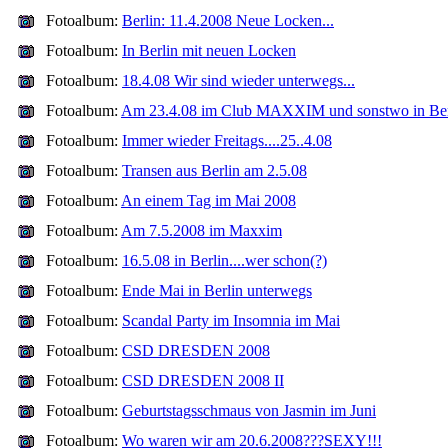
Fotoalbum:
Berlin: 11.4.2008 Neue Locken...
Fotoalbum:
In Berlin mit neuen Locken
Fotoalbum:
18.4.08 Wir sind wieder unterwegs...
Fotoalbum:
Am 23.4.08 im Club MAXXIM und sonstwo in Ber
Fotoalbum:
Immer wieder Freitags....25..4.08
Fotoalbum:
Transen aus Berlin am 2.5.08
Fotoalbum:
An einem Tag im Mai 2008
Fotoalbum:
Am 7.5.2008 im Maxxim
Fotoalbum:
16.5.08 in Berlin....wer schon(?)
Fotoalbum:
Ende Mai in Berlin unterwegs
Fotoalbum:
Scandal Party im Insomnia im Mai
Fotoalbum:
CSD DRESDEN 2008
Fotoalbum:
CSD DRESDEN 2008 II
Fotoalbum:
Geburtstagsschmaus von Jasmin im Juni
Fotoalbum:
Wo waren wir am 20.6.2008???SEXY!!!