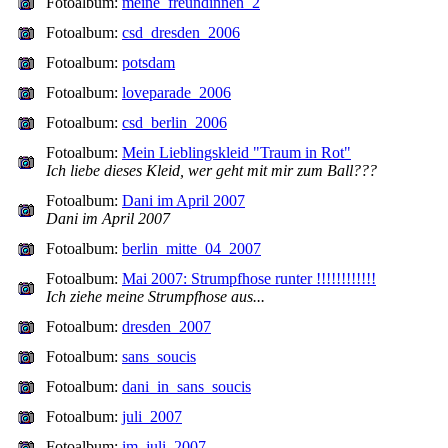
Fotoalbum:
meine_freundinnen_2
Fotoalbum:
csd_dresden_2006
Fotoalbum:
potsdam
Fotoalbum:
loveparade_2006
Fotoalbum:
csd_berlin_2006
Fotoalbum:
Mein Lieblingskleid "Traum in Rot"
Ich liebe dieses Kleid, wer geht mit mir zum Ball???
Fotoalbum:
Dani im April 2007
Dani im April 2007
Fotoalbum:
berlin_mitte_04_2007
Fotoalbum:
Mai 2007: Strumpfhose runter !!!!!!!!!!!!
Ich ziehe meine Strumpfhose aus...
Fotoalbum:
dresden_2007
Fotoalbum:
sans_soucis
Fotoalbum:
dani_in_sans_soucis
Fotoalbum:
juli_2007
Fotoalbum:
im_juli_2007