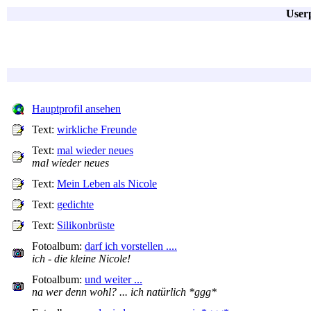
Userp
Hauptprofil ansehen
Text:
wirkliche Freunde
Text:
mal wieder neues
mal wieder neues
Text:
Mein Leben als Nicole
Text:
gedichte
Text:
Silikonbrüste
Fotoalbum:
darf ich vorstellen ....
ich - die kleine Nicole!
Fotoalbum:
und weiter ...
na wer denn wohl? ... ich natürlich *ggg*