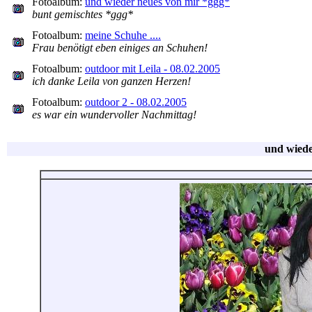
Fotoalbum:
und wieder neues von mir *ggg*
bunt gemischtes *ggg*
Fotoalbum:
meine Schuhe ....
Frau benötigt eben einiges an Schuhen!
Fotoalbum:
outdoor mit Leila - 08.02.2005
ich danke Leila von ganzen Herzen!
Fotoalbum:
outdoor 2 - 08.02.2005
es war ein wundervoller Nachmittag!
und wiede