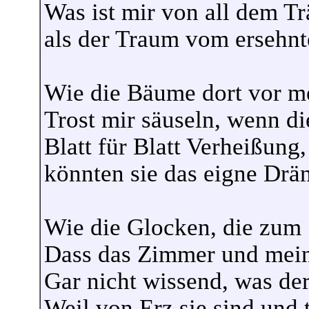
Was ist mir von all dem T
als der Traum vom ersehn
Wie die Bäume dort vor m
Trost mir säuseln, wenn 
Blatt für Blatt Verheißung,
könnten sie das eigne Drä
Wie die Glocken, die zum 
Dass das Zimmer und mein
Gar nicht wissend, was de
Weil von Erz sie sind und t