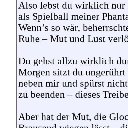
Also lebst du wirklich nur
als Spielball meiner Phant
Wenn’s so wär, beherrschte
Ruhe – Mut und Lust verlö
Du gehst allzu wirklich du
Morgen sitzt du ungerührt 
neben mir und spürst nich
zu beenden – dieses Treib
Aber hat der Mut, die Gl
Brausend wiegen lässt – di