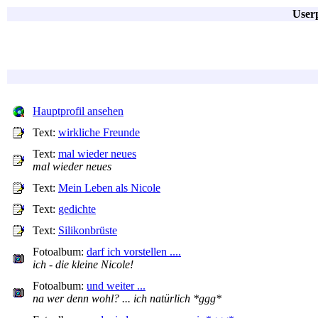
Userp
Hauptprofil ansehen
Text:
wirkliche Freunde
Text:
mal wieder neues
mal wieder neues
Text:
Mein Leben als Nicole
Text:
gedichte
Text:
Silikonbrüste
Fotoalbum:
darf ich vorstellen ....
ich - die kleine Nicole!
Fotoalbum:
und weiter ...
na wer denn wohl? ... ich natürlich *ggg*