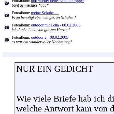
Fotoalbum:
und wieder neues von mir *ggg*
bunt gemischtes *ggg*
Fotoalbum:
meine Schuhe ....
Frau benötigt eben einiges an Schuhen!
Fotoalbum:
outdoor mit Leila - 08.02.2005
ich danke Leila von ganzen Herzen!
Fotoalbum:
outdoor 2 - 08.02.2005
es war ein wundervoller Nachmittag!
NUR EIN GEDICHT
Wie viele Briefe hab ich d
welche Antwort kam von d