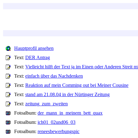
Hauptprofil ansehen
Text:
DER Antrag
Text:
Vielleicht hilft der Text ja im Einen oder Anderen Streit 
Text:
einfach über das Nachdenken
Text:
Reaktion auf mein Comming out bei Meiner Cousine
Text:
stand am 21.08.04 in der Nürtinger Zeitung
Text:
zeitung_zum_zweiten
Fotoalbum:
der_mann_in_meinem_bett_quax
Fotoalbum:
ich01_02und06_03
Fotoalbum:
reneesbewerbungspic