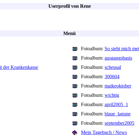
Userprofil von Rene
Menü
Fotoalbum:
So sieht mich me
Fotoalbum:
ausgangsbasis
mit der Krankenkasse
Fotoalbum:
scheusal
Fotoalbum:
300604
Fotoalbum:
maikeoktober
Fotoalbum:
wichtig
Fotoalbum:
april2005_1
Fotoalbum:
blaue_lagune
Fotoalbum:
september2005
Mein Tagebuch / News