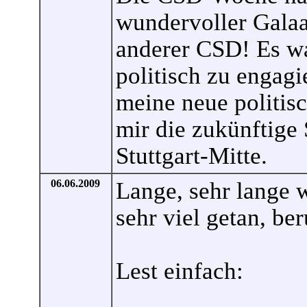
wundervoller Galaa
anderer CSD! Es wa
politisch zu engag
meine neue politis
mir die zukünftige
Stuttgart-Mitte.
06.06.2009
Lange, sehr lange w
sehr viel getan, ber
Lest einfach: