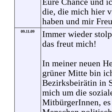
Eure Chance und ich
die, die mich hier
haben und mir Freu
09.11.09
Immer wieder stolp
das freut mich!
In meiner neuen Hei
grüner Mitte bin ic
Bezirksbeirätin in 
mich um die sozial
MitbürgerInnen, es 