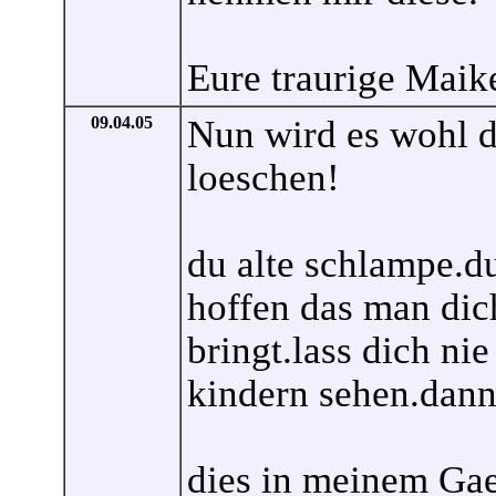
Eure traurige Maik
09.04.05
Nun wird es wohl do
loeschen!
du alte schlampe.du 
hoffen das man dich
bringt.lass dich ni
kindern sehen.dann
dies in meinem Gae