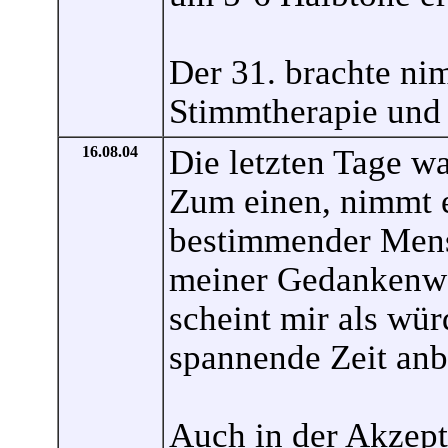
Der 31. brachte ni
Stimmtherapie und 
16.08.04
Die letzten Tage wa
Zum einen, nimmt e
bestimmender Mens
meiner Gedankenwel
scheint mir als wür
spannende Zeit anb
Auch in der Akzepta