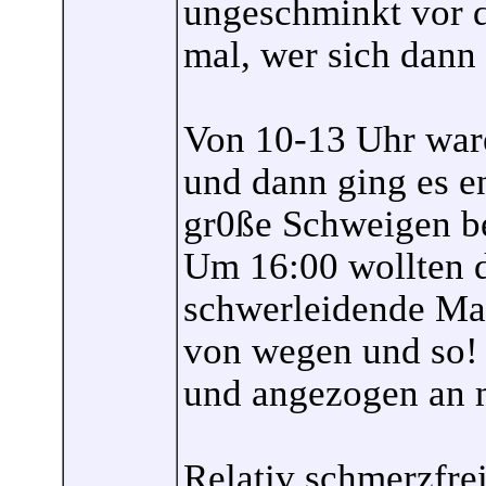
ungeschminkt vor d
mal, wer sich dann 
Von 10-13 Uhr war
und dann ging es e
gr0ße Schweigen b
Um 16:00 wollten d
schwerleidende Mai
von wegen und so! 
und angezogen an 
Relativ schmerzfrei