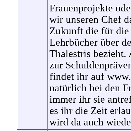
Frauenprojekte ode
wir unseren Chef d
Zukunft die für di
Lehrbücher über d
Thalestris bezieht.
zur Schuldenpräven
findet ihr auf www
natürlich bei den
immer ihr sie antref
es ihr die Zeit erla
wird da auch wiede