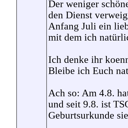
Der weniger schöne
den Dienst verweige
Anfang Juli ein lie
mit dem ich natürli
Ich denke ihr koen
Bleibe ich Euch nat
Ach so: Am 4.8. ha
und seit 9.8. ist T
Geburtsurkunde sieh