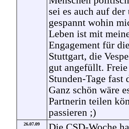
Menschen politisch
sei es auch auf der
gespannt wohin mic
Leben ist mit meine
Engagement für di
Stuttgart, die Vesp
gut angefüllt. Frei
Stunden-Tage fast d
Ganz schön wäre es
Partnerin teilen kö
passieren ;)
26.07.09
Die CSD-Woche hat