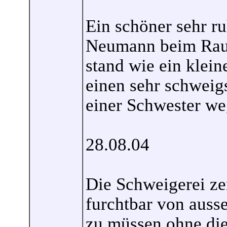
Ein schöner sehr ru
Neumann beim Rauc
stand wie ein klein
einen sehr schweig
einer Schwester w
28.08.04
Die Schweigerei zer
furchtbar von aus
zu müssen ohne die