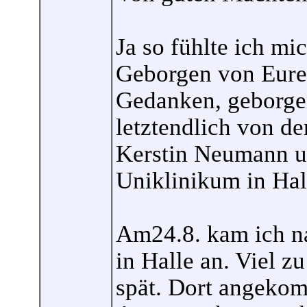
Ja so fühlte ich mi
Geborgen von Eure
Gedanken, geborge
letztendlich von d
Kerstin Neumann u
Uniklinikum in Hal
Am24.8. kam ich na
in Halle an. Viel zu
spät. Dort angekom