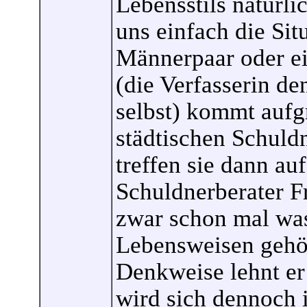
Lebensstils natürli
uns einfach die Sit
Männerpaar oder ei
(die Verfasserin de
selbst) kommt aufg
städtischen Schuldn
treffen sie dann au
Schuldnerberater F
zwar schon mal was
Lebensweisen gehör
Denkweise lehnt er 
wird sich dennoch 