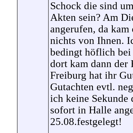
Schock die sind u
Akten sein? Am Die
angerufen, da kam 
nichts von Ihnen. I
bedingt höflich be
dort kam dann der 
Freiburg hat ihr Gu
Gutachten evtl. neg
ich keine Sekunde 
sofort in Halle an
25.08.festgelegt!