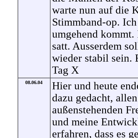
warte nun auf die 
Stimmband-op. Ich 
umgehend kommt. I
satt. Ausserdem sol
wieder stabil sein.
Tag X
08.06.04
Hier und heute end
dazu gedacht, allen
außenstehenden Fr
und meine Entwick
erfahren, dass es g