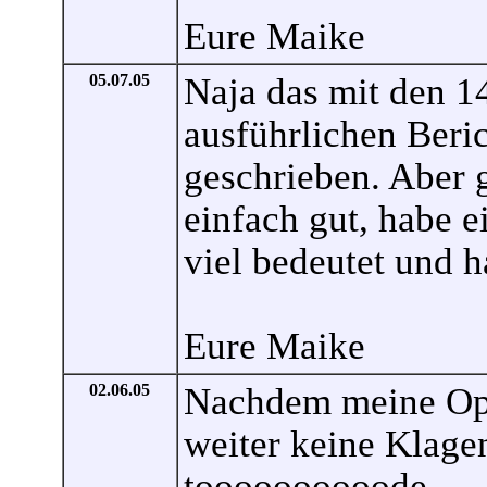
Eure Maike
05.07.05
Naja das mit den 14
ausführlichen Beri
geschrieben. Aber 
einfach gut, habe 
viel bedeutet und
Eure Maike
02.06.05
Nachdem meine Op. 
weiter keine Klagen
toooooooooode.