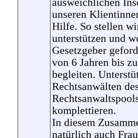
ausweichlichen Ins
unseren Klientinne
Hilfe. So stellen w
unterstützen und w
Gesetzgeber geford
von 6 Jahren bis z
begleiten. Unterstü
Rechtsanwälten de
Rechtsanwaltspools
komplettieren.
In diesem Zusamme
natürlich auch Fra