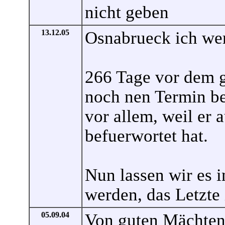
nicht geben
13.12.05
Osnabrueck ich wer
266 Tage vor dem g
noch nen Termin 
vor allem, weil er 
befuerwortet hat.
Nun lassen wir es 
werden, das Letzte
05.09.04
Von guten Mächten