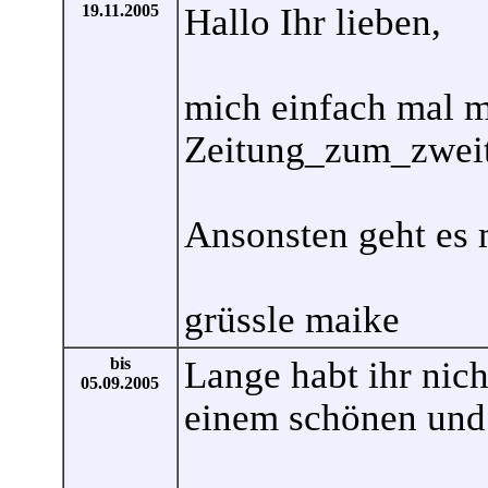
19.11.2005
Hallo Ihr lieben,
mich einfach mal m
Zeitung_zum_zweit
Ansonsten geht es m
grüssle maike
bis
Lange habt ihr nich
05.09.2005
einem schönen und