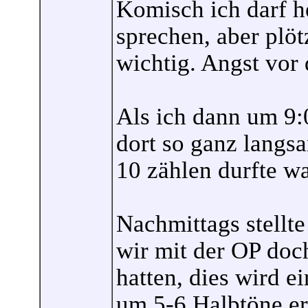
Komisch ich darf h
sprechen, aber plöt
wichtig. Angst vor
Als ich dann um 9:
dort so ganz langsa
10 zählen durfte wa
Nachmittags stellte
wir mit der OP doc
hatten, dies wird 
um 5-6 Halbtöne e