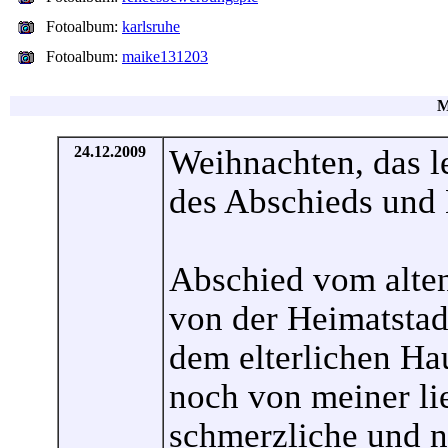
Fotoalbum:
karlsruhe
Fotoalbum:
maike131203
M
24.12.2009
Weihnachten, das l
des Abschieds und
Abschied vom alten
von der Heimatstad
dem elterlichen Ha
noch von meiner li
schmerzliche und 