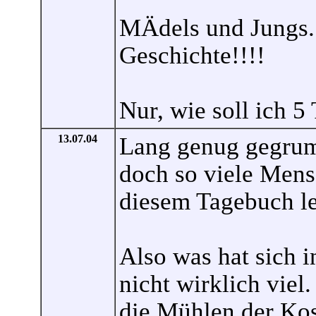
MÄdels und Jungs...
Geschichte!!!!
Nur, wie soll ich 
13.07.04
Lang genug gegrum
doch so viele Mens
diesem Tagebuch le
Also was hat sich i
nicht wirklich viel
die Mühlen der Ko