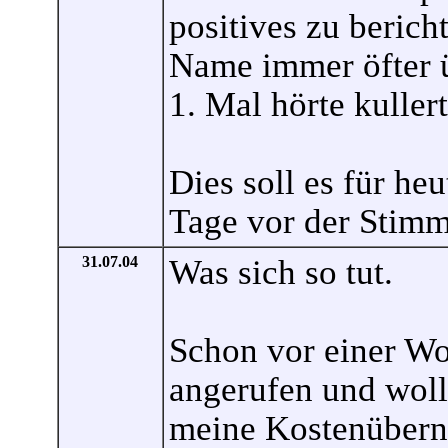
positives zu beric
Name immer öfter ü
1. Mal hörte kuller
Dies soll es für he
Tage vor der Stimm
31.07.04
Was sich so tut.
Schon vor einer W
angerufen und woll
meine Kostenübern