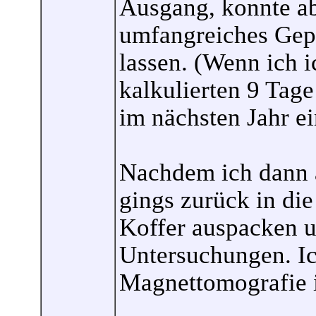
Ausgang, konnte ab
umfangreiches Gepä
lassen. (Wenn ich i
kalkulierten 9 Tage
im nächsten Jahr e
Nachdem ich dann a
gings zurück in di
Koffer auspacken un
Untersuchungen. Ic
Magnettomografie i