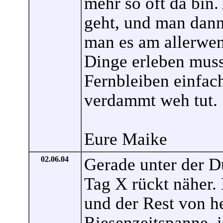
mehr so oft da bin
geht, und man dann
man es am allerwen
Dinge erleben muss
Fernbleiben einfac
verdammt weh tut.
Eure Maike
02.06.04
Gerade unter der D
Tag X rückt näher.
und der Rest von he
Riesenzeitspanne, i