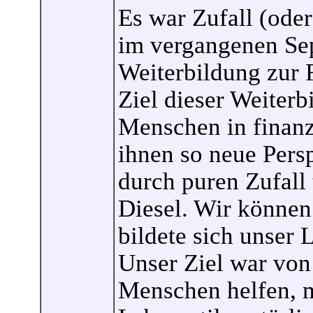
Es war Zufall (oder
im vergangenen Sep
Weiterbildung zur 
Ziel dieser Weiterb
Menschen in finanz
ihnen so neue Pers
durch puren Zufall 
Diesel. Wir können
bildete sich unser L
Unser Ziel war von
Menschen helfen, m