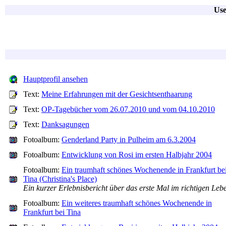
Use
Hauptprofil ansehen
Text:
Meine Erfahrungen mit der Gesichtsenthaarung
Text:
OP-Tagebücher vom 26.07.2010 und vom 04.10.2010
Text:
Danksagungen
Fotoalbum:
Genderland Party in Pulheim am 6.3.2004
Fotoalbum:
Entwicklung von Rosi im ersten Halbjahr 2004
Fotoalbum:
Ein traumhaft schönes Wochenende in Frankfurt be
Tina (Christina's Place)
Ein kurzer Erlebnisbericht über das erste Mal im richtigen Leb
Fotoalbum:
Ein weiteres traumhaft schönes Wochenende in
Frankfurt bei Tina