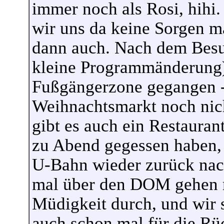
immer noch als Rosi, hihi.
wir uns da keine Sorgen m
dann auch. Nach dem Besu
kleine Programmänderung)
Fußgängerzone gegangen - 
Weihnachtsmarkt noch nic
gibt es auch ein Restaura
zu Abend gegessen haben, 
U-Bahn wieder zurück nach
mal über den DOM gehen 
Müdigkeit durch, und wir 
auch schon mal für die Rü