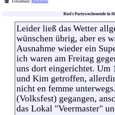
Fotoalbum:
Minibilder
Rosi's Partywochenende in H
Leider ließ das Wetter all
wünschen übrig, aber es w
Ausnahme wieder ein Sup
ich waren am Freitag gege
uns dort eingerichtet. Um
und Kim getroffen, allerd
nicht en femme unterwegs
(Volksfest) gegangen, ans
das Lokal "Veermaster" un