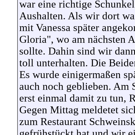
war eine richtige Schunke
Aushalten. Als wir dort wa
mit Vanessa später angek
Gloria", wo am nächsten A
sollte. Dahin sind wir da
toll unterhalten. Die Bei
Es wurde einigermaßen spä
auch noch geblieben. Am 
erst einmal damit zu tun, 
Gegen Mittag meldetet sic
zum Restaurant Schweins
gefrühstückt hat und wir e