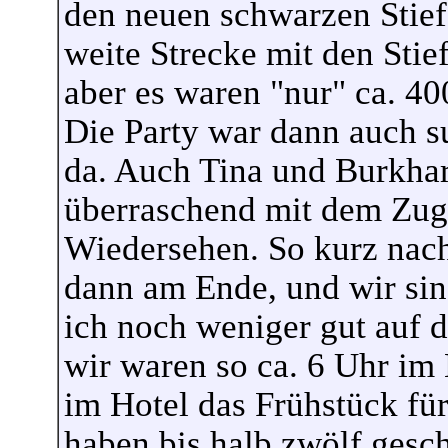
den neuen schwarzen Stiefe
weite Strecke mit den Stief
aber es waren "nur" ca. 40
Die Party war dann auch s
da. Auch Tina und Burkhar
überraschend mit dem Zug
Wiedersehen. So kurz nach
dann am Ende, und wir si
ich noch weniger gut auf d
wir waren so ca. 6 Uhr im 
im Hotel das Frühstück fü
haben bis halb zwölf gesc