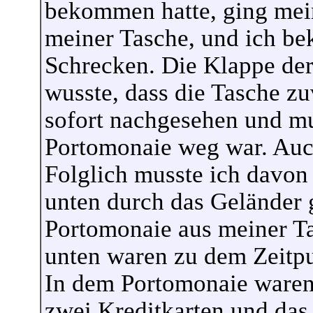
bekommen hatte, ging mein
meiner Tasche, und ich be
Schrecken. Die Klappe der
wusste, dass die Tasche zu
sofort nachgesehen und mus
Portomonaie weg war. Auch
Folglich musste ich davon
unten durch das Geländer g
Portomonaie aus meiner Ta
unten waren zu dem Zeitpu
In dem Portomonaie waren 
zwei Kreditkarten und das