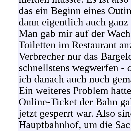
das ein Beginn eines Outin
dann eigentlich auch ganz
Man gab mir auf der Wache
Toiletten im Restaurant an
Verbrecher nur das Bargel
schnellstens wegwerfen - o
ich danach auch noch gema
Ein weiteres Problem hatte
Online-Ticket der Bahn gal
jetzt gesperrt war. Also s
Hauptbahnhof, um die Sach