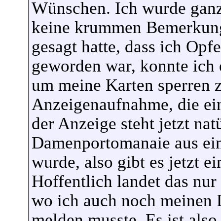
Wünschen. Ich wurde ganz
keine krummen Bemerkung
gesagt hatte, dass ich Opf
geworden war, konnte ich e
um meine Karten sperren z
Anzeigenaufnahme, die ein
der Anzeige steht jetzt nat
Damenportomanaie aus ei
wurde, also gibt es jetzt ei
Hoffentlich landet das nur
wo ich auch noch meinen D
melden musste. Es ist also