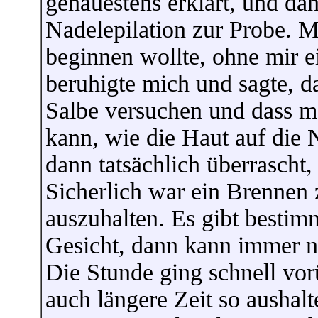
genauestens erklärt, und dan
Nadelepilation zur Probe. M
beginnen wollte, ohne mir e
beruhigte mich und sagte, d
Salbe versuchen und dass m
kann, wie die Haut auf die N
dann tatsächlich überrascht, 
Sicherlich war ein Brennen 
auszuhalten. Es gibt bestim
Gesicht, dann kann immer n
Die Stunde ging schnell vorü
auch längere Zeit so aushal