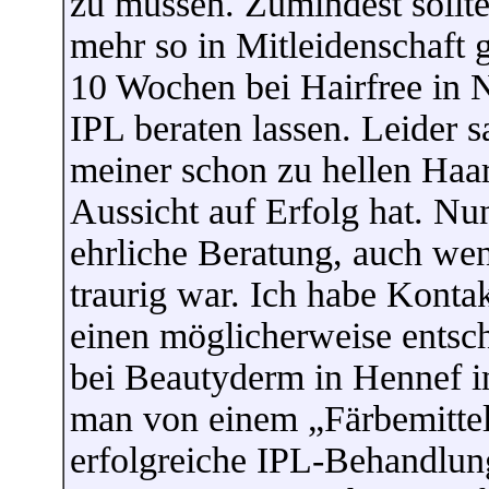
zu müssen. Zumindest sollte
mehr so in Mitleidenschaft 
10 Wochen bei Hairfree in 
IPL beraten lassen. Leider 
meiner schon zu hellen Haa
Aussicht auf Erfolg hat. Nu
ehrliche Beratung, auch wen
traurig war. Ich habe Konta
einen möglicherweise entsch
bei Beautyderm in Hennef i
man von einem „Färbemittel
erfolgreiche IPL-Behandlun