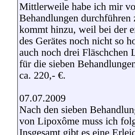
Mittlerweile habe ich mir 
Behandlungen durchführen z
kommt hinzu, weil bei der e
des Gerätes noch nicht so ho
auch noch drei Fläschchen 
für die sieben Behandlunge
ca. 220,- €.
07.07.2009
Nach den sieben Behandlun
von Lipoxôme muss ich fol
Insgesamt gibt es eine Erlei