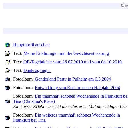
Use
Hauptprofil ansehen
Text:
Meine Erfahrungen mit der Gesichtsenthaarung
Text:
OP-Tagebücher vom 26.07.2010 und vom 04.10.2010
Text:
Danksagungen
Fotoalbum:
Genderland Party in Pulheim am 6.3.2004
Fotoalbum:
Entwicklung von Rosi im ersten Halbjahr 2004
Fotoalbum:
Ein traumhaft schönes Wochenende in Frankfurt be
Tina (Christina's Place)
Ein kurzer Erlebnisbericht über das erste Mal im richtigen Leb
Fotoalbum:
Ein weiteres traumhaft schönes Wochenende in
Frankfurt bei Tina