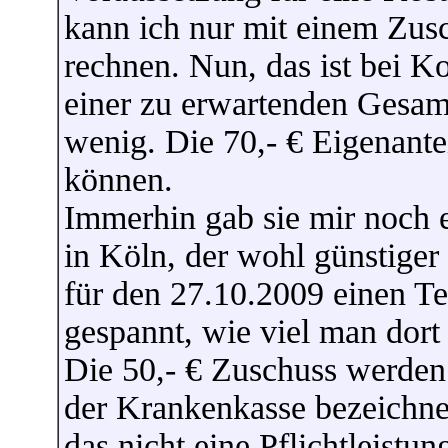
kann ich nur mit einem Zus
rechnen. Nun, das ist bei K
einer zu erwartenden Gesam
wenig. Die 70,- € Eigenantei
können.
Immerhin gab sie mir noch 
in Köln, der wohl günstiger 
für den 27.10.2009 einen T
gespannt, wie viel man dort
Die 50,- € Zuschuss werden 
der Krankenkasse bezeichnet
das nicht eine Pflichtleistun