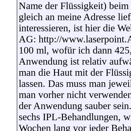
Name der Flüssigkeit) beim H
gleich an meine Adresse liefe
interessieren, ist hier die W
AG: http://www.laserpoint.A
100 ml, wofür ich dann 425,
Anwendung ist relativ auf
man die Haut mit der Flüssi
lassen. Das muss man jewei
man vorher nicht verwenden
der Anwendung sauber sein.
sechs IPL-Behandlungen, wo
Wochen lang vor jeder Beh