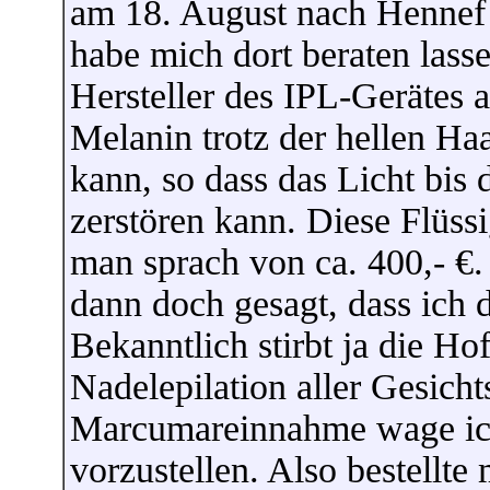
am 18. August nach Hennef
habe mich dort beraten lasse
Hersteller des IPL-Gerätes a
Melanin trotz der hellen Ha
kann, so dass das Licht bi
zerstören kann. Diese Flüssig
man sprach von ca. 400,- €
dann doch gesagt, dass ich 
Bekanntlich stirbt ja die Ho
Nadelepilation aller Gesicht
Marcumareinnahme wage ich 
vorzustellen. Also bestellte