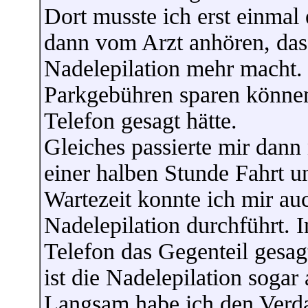
Dort musste ich erst einmal
dann vom Arzt anhören, dass
Nadelepilation mehr macht. 
Parkgebühren sparen könne
Telefon gesagt hätte.
Gleiches passierte mir dan
einer halben Stunde Fahrt u
Wartezeit konnte ich mir au
Nadelepilation durchführt. 
Telefon das Gegenteil gesa
ist die Nadelepilation soga
Langsam habe ich den Verda