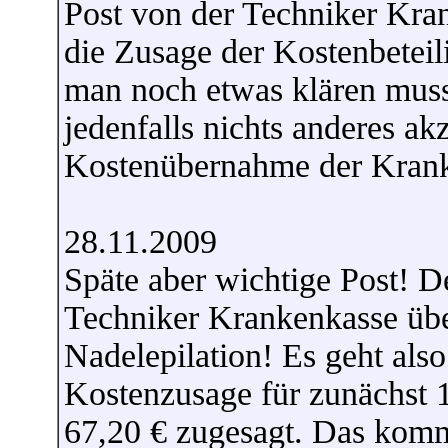
Post von der Techniker Kran
die Zusage der Kostenbeteil
man noch etwas klären muss
jedenfalls nichts anderes akz
Kostenübernahme der Krank
28.11.2009
Späte aber wichtige Post! D
Techniker Krankenkasse übe
Nadelepilation! Es geht als
Kostenzusage für zunächst 
67,20 € zugesagt. Das komm