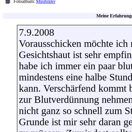
Fotoalbum:
Minibilder
Meine Erfahrunge
7.9.2008
Vorausschicken möchte ich
Gesichtshaut ist sehr empfi
habe ich immer ein paar blu
mindestens eine halbe Stund
kann. Verschärfend kommt b
zur Blutverdünnung nehmen
nicht ganz so schnell zum 
Grunde ist mir sehr daran g