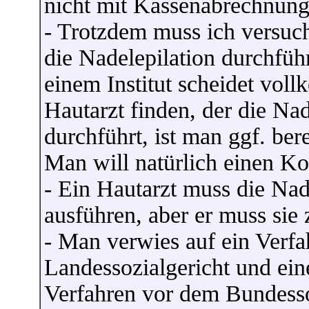
nicht mit Kassenabrechnung
- Trotzdem muss ich versuch
die Nadelepilation durchfü
einem Institut scheidet voll
Hautarzt finden, der die Na
durchführt, ist man ggf. ber
Man will natürlich einen K
- Ein Hautarzt muss die Nad
ausführen, aber er muss sie
- Man verwies auf ein Verf
Landessozialgericht und ei
Verfahren vor dem Bundesso