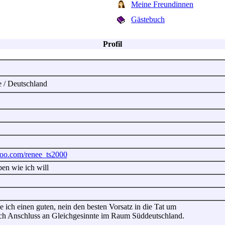
Meine Freundinnen
Gästebuch
Profil
te / Deutschland
ahoo.com/renee_ts2000
ben wie ich will
 ich einen guten, nein den besten Vorsatz in die Tat um
ch Anschluss an Gleichgesinnte im Raum Süddeutschland.