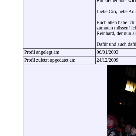
Ein kleiner aber wic
Liebe Ciri, liebe Ann
Euch allen habe ic
zumuten müssen! Ich 
Reinhard, der nun a
Dafür und auch dafü
Profil angelegt am
06/01/2003
Profil zuletzt upgedatet am
24/12/2009