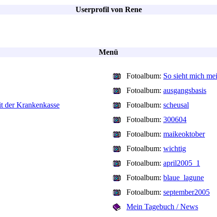
Userprofil von Rene
Menü
Fotoalbum:
So sieht mich me
Fotoalbum:
ausgangsbasis
mit der Krankenkasse
Fotoalbum:
scheusal
Fotoalbum:
300604
Fotoalbum:
maikeoktober
Fotoalbum:
wichtig
Fotoalbum:
april2005_1
Fotoalbum:
blaue_lagune
Fotoalbum:
september2005
Mein Tagebuch / News