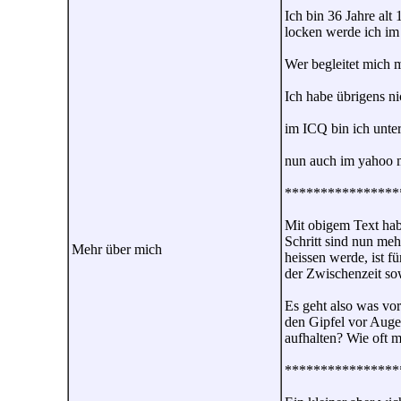
Ich bin 36 Jahre alt
locken werde ich im 
Wer begleitet mich m
Ich habe übrigens n
im ICQ bin ich unter
nun auch im yahoo m
****************
Mit obigem Text habe
Schritt sind nun meh
Mehr über mich
heissen werde, ist f
der Zwischenzeit so
Es geht also was vor
den Gipfel vor Augen
aufhalten? Wie oft m
****************