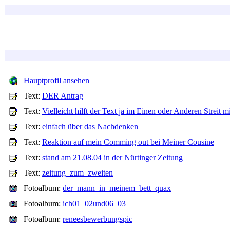
Hauptprofil ansehen
Text:
DER Antrag
Text:
Vielleicht hilft der Text ja im Einen oder Anderen Streit 
Text:
einfach über das Nachdenken
Text:
Reaktion auf mein Comming out bei Meiner Cousine
Text:
stand am 21.08.04 in der Nürtinger Zeitung
Text:
zeitung_zum_zweiten
Fotoalbum:
der_mann_in_meinem_bett_quax
Fotoalbum:
ich01_02und06_03
Fotoalbum:
reneesbewerbungspic