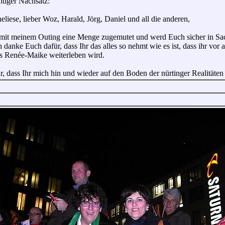
htiger Nachsatz:
eliese, lieber Woz, Harald, Jörg, Daniel und all die anderen,
h mit meinem Outing eine Menge zugemutet und werd Euch sicher in 
danke Euch dafür, dass Ihr das alles so nehmt wie es ist, dass ihr vor
ls Renée-Maike weiterleben wird.
r, dass Ihr mich hin und wieder auf den Boden der nürtinger Realitäte