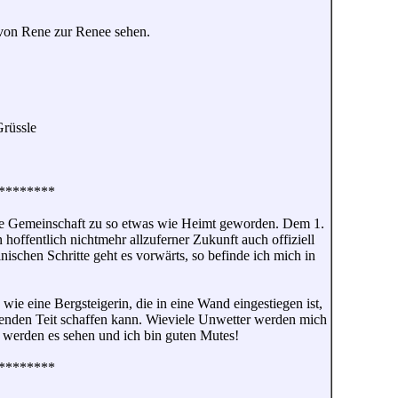
t von Rene zur Renee sehen.
Grüssle
********
diese Gemeinschaft zu so etwas wie Heimt geworden. Dem 1.
hoffentlich nichtmehr allzuferner Zukunft auch offiziell
nischen Schritte geht es vorwärts, so befinde ich mich in
e eine Bergsteigerin, die in eine Wand eingestiegen ist,
chenden Teit schaffen kann. Wieviele Unwetter werden mich
r werden es sehen und ich bin guten Mutes!
********