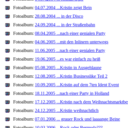
Fotoalbum:
04.07.2004 ...Kristin zeigt Bein
Fotoalbum:
28.08.2004 ... in der Disco
Fotoalbum:
24.09.2004 ... in der Straßenbahn
Fotoalbum:
08.04.2005 ...nach einer genialen Party
Fotoalbum:
04.06.2005 ...mit den Inlinern unterwegs
Fotoalbum:
11.06.2005 ...nach einer genialen Party
Fotoalbum:
19.06.2005 ...es war einfach zu heiß
Fotoalbum:
05.08.2005 ...Kristin in Ausgehlaune
Fotoalbum:
12.08.2005 ...Kristin Businesslike Teil 2
Fotoalbum:
10.09.2005 ...Kristin auf dem 7ten Ident Event
Fotoalbum:
18.11.2005 ...nach einer Party in Holland
Fotoalbum:
17.12.2005 ...Kristin nach dem Weihnachtsmarktbe
Fotoalbum:
24.12.2005 ...Kristin weihnachtlich
Fotoalbum:
07.01.2006 ... grauer Rock und laaaange Beine
Fotoalbum:
10.03.2006 ...Rock oder Bermuda???