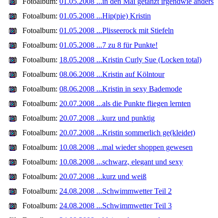
Fotoalbum:
01.05.2008 ...in den Mai getanzt irgendwie anders
Fotoalbum:
01.05.2008 ...Hip(pie) Kristin
Fotoalbum:
01.05.2008 ...Plisseerock mit Stiefeln
Fotoalbum:
01.05.2008 ...7 zu 8 für Punkte!
Fotoalbum:
18.05.2008 ...Kristin Curly Sue (Locken total)
Fotoalbum:
08.06.2008 ...Kristin auf Kölntour
Fotoalbum:
08.06.2008 ...Kristin in sexy Bademode
Fotoalbum:
20.07.2008 ...als die Punkte fliegen lernten
Fotoalbum:
20.07.2008 ...kurz und punktig
Fotoalbum:
20.07.2008 ...Kristin sommerlich ge(kleidet)
Fotoalbum:
10.08.2008 ...mal wieder shoppen gewesen
Fotoalbum:
10.08.2008 ...schwarz, elegant und sexy
Fotoalbum:
20.07.2008 ...kurz und weiß
Fotoalbum:
24.08.2008 ...Schwimmwetter Teil 2
Fotoalbum:
24.08.2008 ...Schwimmwetter Teil 3