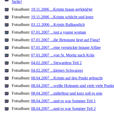
Stelle!
Fotoalbum:
19.11.2006 ...Kristin braun ge(kleid)et
Fotoalbum:
19.11.2006 ...Kristin schlicht und leger
Fotoalbum:
03.12.2006 ...Kristin Balltauglich
Fotoalbum:
07.01.2007 ...just a young woman
Fotoalbum:
07.01.2007 ...die Betonung liegt auf Figur!
Fotoalbum:
07.01.2007 ...eine verstrickte braune Affäre
Fotoalbum:
07.01.2007 ...von St. Moritz nach Köln
Fotoalbum:
04.02.2007 ...Stewardess Teil 2
Fotoalbum:
04.02.2007 ...kleines Schwarzes
Fotoalbum:
08.04.2007 ...Kristin auf den Punkt gebracht
Fotoalbum:
08.04.2007 ...weiße Hotpants und viele viele Punkt
Fotoalbum:
08.04.2007 ...millefleur und kurz soll es sein
Fotoalbum:
08.04.2007 ...und es war Sommer Teil 1
Fotoalbum:
08.04.2007 ...und es war Sommer Teil 2