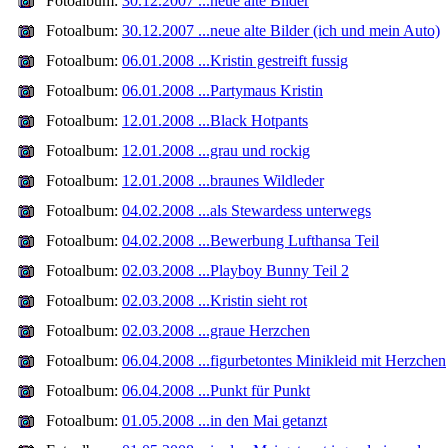
Fotoalbum:
30.12.2007 ...neue alte Bilder
Fotoalbum:
30.12.2007 ...neue alte Bilder (ich und mein Auto)
Fotoalbum:
06.01.2008 ...Kristin gestreift fussig
Fotoalbum:
06.01.2008 ...Partymaus Kristin
Fotoalbum:
12.01.2008 ...Black Hotpants
Fotoalbum:
12.01.2008 ...grau und rockig
Fotoalbum:
12.01.2008 ...braunes Wildleder
Fotoalbum:
04.02.2008 ...als Stewardess unterwegs
Fotoalbum:
04.02.2008 ...Bewerbung Lufthansa Teil
Fotoalbum:
02.03.2008 ...Playboy Bunny Teil 2
Fotoalbum:
02.03.2008 ...Kristin sieht rot
Fotoalbum:
02.03.2008 ...graue Herzchen
Fotoalbum:
06.04.2008 ...figurbetontes Minikleid mit Herzchen
Fotoalbum:
06.04.2008 ...Punkt für Punkt
Fotoalbum:
01.05.2008 ...in den Mai getanzt