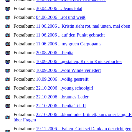
Fotoalbum:
30.04.2006 ... Jeans total
Fotoalbum:
04.06.2006 ...rot und weiß
Fotoalbum:
11.06.2006 ...Kristin sieht rot, mal unten, mal oben
Fotoalbum:
11.06.2006 ...auf den Punkt gebracht
Fotoalbum:
11.06.2006 ...my green Cargopants
Fotoalbum:
20.08.2006 ...Pepita
Fotoalbum:
10.09.2006 ...gestatten, Kristin Knickerbocker
Fotoalbum:
10.09.2006 ...vom Winde verledert
Fotoalbum:
10.09.2006 ...völlig gestreift
Fotoalbum:
22.10.2006 ...young schoolgirl
Fotoalbum:
22.10.2006 ...braunes Leder
Fotoalbum:
22.10.2006 ...Pepita Teil II
Fotoalbum:
22.10.2006 ...blond oder brünett, kurz oder lang...
über Fragen
Fotoalbum:
19.11.2006 ...Falten, Gott sei Dank an der richtigen