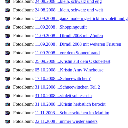
Fotoalbum:
24.08.2008 ...klein, schwarz und eng
Fotoalbum:
24.08.2008 ...klein, schwarz und weit
Fotoalbum:
11.09.2008 ...ganz modern gestrickt in violett und 
Fotoalbum:
11.09.2008 ...Shoppingoutfit
Fotoalbum:
11.09.2008 ...Dirndl 2008 mit Zöpfen
Fotoalbum:
11.09.2008 ...Dirndl 2008 mit weiteren Frisuren
Fotoalbum:
11.09.2008 ...vor dem Sonnenbrand
Fotoalbum:
25.09.2008 ...Kristin auf dem Oktoberfest
Fotoalbum:
05.10.2008 ...Kristin Amy Winehouse
Fotoalbum:
17.10.2008 ...Schneewittchen?
Fotoalbum:
31.10.2008 ...Schneewittchen Teil 2
Fotoalbum:
31.10.2008 ...violett soll es sein
Fotoalbum:
31.10.2008 ...Kristin herbstlich berockt
Fotoalbum:
11.11.2008 ...Schneewittchen im Maritim
Fotoalbum:
22.11.2008 ...immer wieder anders