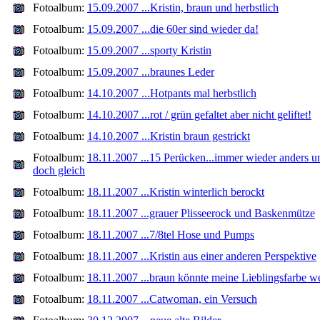
Fotoalbum:
15.09.2007 ...Kristin, braun und herbstlich
Fotoalbum:
15.09.2007 ...die 60er sind wieder da!
Fotoalbum:
15.09.2007 ...sporty Kristin
Fotoalbum:
15.09.2007 ...braunes Leder
Fotoalbum:
14.10.2007 ...Hotpants mal herbstlich
Fotoalbum:
14.10.2007 ...rot / grün gefaltet aber nicht geliftet!
Fotoalbum:
14.10.2007 ...Kristin braun gestrickt
Fotoalbum:
18.11.2007 ...15 Perücken...immer wieder anders u
doch gleich
Fotoalbum:
18.11.2007 ...Kristin winterlich berockt
Fotoalbum:
18.11.2007 ...grauer Plisseerock und Baskenmütze
Fotoalbum:
18.11.2007 ...7/8tel Hose und Pumps
Fotoalbum:
18.11.2007 ...Kristin aus einer anderen Perspektive
Fotoalbum:
18.11.2007 ...braun könnte meine Lieblingsfarbe w
Fotoalbum:
18.11.2007 ...Catwoman, ein Versuch