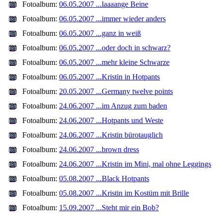
Fotoalbum:
06.05.2007 ...laaaange Beine
Fotoalbum:
06.05.2007 ...immer wieder anders
Fotoalbum:
06.05.2007 ...ganz in weiß
Fotoalbum:
06.05.2007 ...oder doch in schwarz?
Fotoalbum:
06.05.2007 ...mehr kleine Schwarze
Fotoalbum:
06.05.2007 ...Kristin in Hotpants
Fotoalbum:
20.05.2007 ...Germany twelve points
Fotoalbum:
24.06.2007 ...im Anzug zum baden
Fotoalbum:
24.06.2007 ...Hotpants und Weste
Fotoalbum:
24.06.2007 ...Kristin bürotauglich
Fotoalbum:
24.06.2007 ...brown dress
Fotoalbum:
24.06.2007 ...Kristin im Mini, mal ohne Leggings
Fotoalbum:
05.08.2007 ...Black Hotpants
Fotoalbum:
05.08.2007 ...Kristin im Kostüm mit Brille
Fotoalbum:
15.09.2007 ...Steht mir ein Bob?