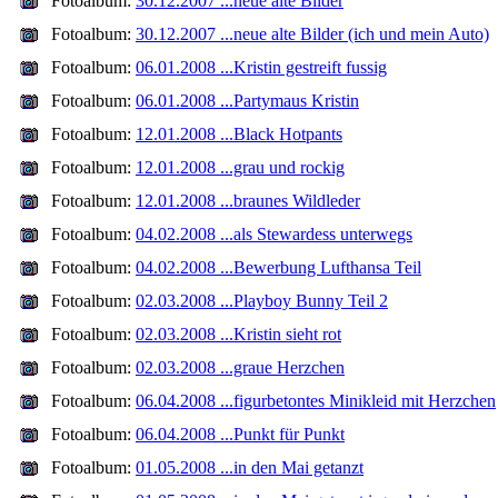
Fotoalbum:
30.12.2007 ...neue alte Bilder
Fotoalbum:
30.12.2007 ...neue alte Bilder (ich und mein Auto)
Fotoalbum:
06.01.2008 ...Kristin gestreift fussig
Fotoalbum:
06.01.2008 ...Partymaus Kristin
Fotoalbum:
12.01.2008 ...Black Hotpants
Fotoalbum:
12.01.2008 ...grau und rockig
Fotoalbum:
12.01.2008 ...braunes Wildleder
Fotoalbum:
04.02.2008 ...als Stewardess unterwegs
Fotoalbum:
04.02.2008 ...Bewerbung Lufthansa Teil
Fotoalbum:
02.03.2008 ...Playboy Bunny Teil 2
Fotoalbum:
02.03.2008 ...Kristin sieht rot
Fotoalbum:
02.03.2008 ...graue Herzchen
Fotoalbum:
06.04.2008 ...figurbetontes Minikleid mit Herzchen
Fotoalbum:
06.04.2008 ...Punkt für Punkt
Fotoalbum:
01.05.2008 ...in den Mai getanzt