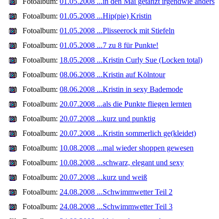
Fotoalbum:
01.05.2008 ...in den Mai getanzt irgendwie anders
Fotoalbum:
01.05.2008 ...Hip(pie) Kristin
Fotoalbum:
01.05.2008 ...Plisseerock mit Stiefeln
Fotoalbum:
01.05.2008 ...7 zu 8 für Punkte!
Fotoalbum:
18.05.2008 ...Kristin Curly Sue (Locken total)
Fotoalbum:
08.06.2008 ...Kristin auf Kölntour
Fotoalbum:
08.06.2008 ...Kristin in sexy Bademode
Fotoalbum:
20.07.2008 ...als die Punkte fliegen lernten
Fotoalbum:
20.07.2008 ...kurz und punktig
Fotoalbum:
20.07.2008 ...Kristin sommerlich ge(kleidet)
Fotoalbum:
10.08.2008 ...mal wieder shoppen gewesen
Fotoalbum:
10.08.2008 ...schwarz, elegant und sexy
Fotoalbum:
20.07.2008 ...kurz und weiß
Fotoalbum:
24.08.2008 ...Schwimmwetter Teil 2
Fotoalbum:
24.08.2008 ...Schwimmwetter Teil 3