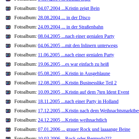
Fotoalbum:
04.07.2004 ...Kristin zeigt Bein
Fotoalbum:
28.08.2004 ... in der Disco
Fotoalbum:
24.09.2004 ... in der Straßenbahn
Fotoalbum:
08.04.2005 ...nach einer genialen Party
Fotoalbum:
04.06.2005 ...mit den Inlinern unterwegs
Fotoalbum:
11.06.2005 ...nach einer genialen Party
Fotoalbum:
19.06.2005 ...es war einfach zu heiß
Fotoalbum:
05.08.2005 ...Kristin in Ausgehlaune
Fotoalbum:
12.08.2005 ...Kristin Businesslike Teil 2
Fotoalbum:
10.09.2005 ...Kristin auf dem 7ten Ident Event
Fotoalbum:
18.11.2005 ...nach einer Party in Holland
Fotoalbum:
17.12.2005 ...Kristin nach dem Weihnachtsmarktbe
Fotoalbum:
24.12.2005 ...Kristin weihnachtlich
Fotoalbum:
07.01.2006 ... grauer Rock und laaaange Beine
Fotoalbum:
10.03.2006 ...Rock oder Bermuda???