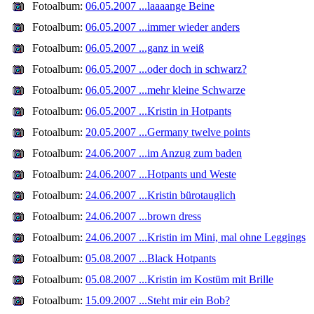
Fotoalbum:
06.05.2007 ...laaaange Beine
Fotoalbum:
06.05.2007 ...immer wieder anders
Fotoalbum:
06.05.2007 ...ganz in weiß
Fotoalbum:
06.05.2007 ...oder doch in schwarz?
Fotoalbum:
06.05.2007 ...mehr kleine Schwarze
Fotoalbum:
06.05.2007 ...Kristin in Hotpants
Fotoalbum:
20.05.2007 ...Germany twelve points
Fotoalbum:
24.06.2007 ...im Anzug zum baden
Fotoalbum:
24.06.2007 ...Hotpants und Weste
Fotoalbum:
24.06.2007 ...Kristin bürotauglich
Fotoalbum:
24.06.2007 ...brown dress
Fotoalbum:
24.06.2007 ...Kristin im Mini, mal ohne Leggings
Fotoalbum:
05.08.2007 ...Black Hotpants
Fotoalbum:
05.08.2007 ...Kristin im Kostüm mit Brille
Fotoalbum:
15.09.2007 ...Steht mir ein Bob?