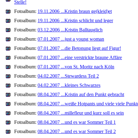
Stelle!
Fotoalbum:
19.11.2006 ...Kristin braun ge(kleid)et
Fotoalbum:
19.11.2006 ...Kristin schlicht und leger
Fotoalbum:
03.12.2006 ...Kristin Balltauglich
Fotoalbum:
07.01.2007 ...just a young woman
Fotoalbum:
07.01.2007 ...die Betonung liegt auf Figur!
Fotoalbum:
07.01.2007 ...eine verstrickte braune Affäre
Fotoalbum:
07.01.2007 ...von St. Moritz nach Köln
Fotoalbum:
04.02.2007 ...Stewardess Teil 2
Fotoalbum:
04.02.2007 ...kleines Schwarzes
Fotoalbum:
08.04.2007 ...Kristin auf den Punkt gebracht
Fotoalbum:
08.04.2007 ...weiße Hotpants und viele viele Punkt
Fotoalbum:
08.04.2007 ...millefleur und kurz soll es sein
Fotoalbum:
08.04.2007 ...und es war Sommer Teil 1
Fotoalbum:
08.04.2007 ...und es war Sommer Teil 2