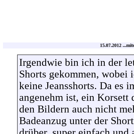
15.07.2012 ...mit
Irgendwie bin ich in der le
Shorts gekommen, wobei ic
keine Jeansshorts. Da es 
angenehm ist, ein Korsett 
den Bildern auch nicht meh
Badeanzug unter der Short
drüber, super einfach und