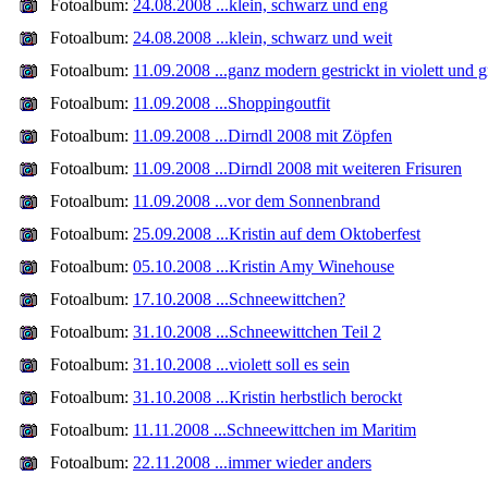
Fotoalbum:
24.08.2008 ...klein, schwarz und eng
Fotoalbum:
24.08.2008 ...klein, schwarz und weit
Fotoalbum:
11.09.2008 ...ganz modern gestrickt in violett und 
Fotoalbum:
11.09.2008 ...Shoppingoutfit
Fotoalbum:
11.09.2008 ...Dirndl 2008 mit Zöpfen
Fotoalbum:
11.09.2008 ...Dirndl 2008 mit weiteren Frisuren
Fotoalbum:
11.09.2008 ...vor dem Sonnenbrand
Fotoalbum:
25.09.2008 ...Kristin auf dem Oktoberfest
Fotoalbum:
05.10.2008 ...Kristin Amy Winehouse
Fotoalbum:
17.10.2008 ...Schneewittchen?
Fotoalbum:
31.10.2008 ...Schneewittchen Teil 2
Fotoalbum:
31.10.2008 ...violett soll es sein
Fotoalbum:
31.10.2008 ...Kristin herbstlich berockt
Fotoalbum:
11.11.2008 ...Schneewittchen im Maritim
Fotoalbum:
22.11.2008 ...immer wieder anders