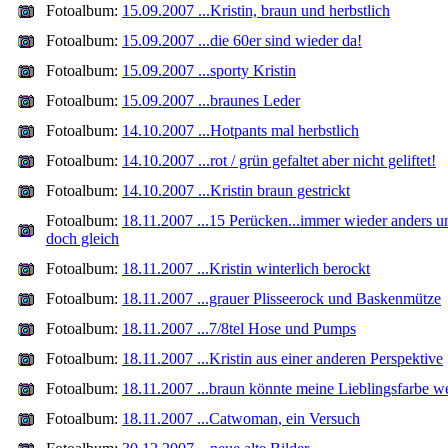
Fotoalbum:
15.09.2007 ...Kristin, braun und herbstlich
Fotoalbum:
15.09.2007 ...die 60er sind wieder da!
Fotoalbum:
15.09.2007 ...sporty Kristin
Fotoalbum:
15.09.2007 ...braunes Leder
Fotoalbum:
14.10.2007 ...Hotpants mal herbstlich
Fotoalbum:
14.10.2007 ...rot / grün gefaltet aber nicht geliftet!
Fotoalbum:
14.10.2007 ...Kristin braun gestrickt
Fotoalbum:
18.11.2007 ...15 Perücken...immer wieder anders u
doch gleich
Fotoalbum:
18.11.2007 ...Kristin winterlich berockt
Fotoalbum:
18.11.2007 ...grauer Plisseerock und Baskenmütze
Fotoalbum:
18.11.2007 ...7/8tel Hose und Pumps
Fotoalbum:
18.11.2007 ...Kristin aus einer anderen Perspektive
Fotoalbum:
18.11.2007 ...braun könnte meine Lieblingsfarbe w
Fotoalbum:
18.11.2007 ...Catwoman, ein Versuch