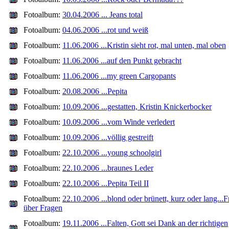
Fotoalbum:
30.04.2006 ... Jeans total
Fotoalbum:
04.06.2006 ...rot und weiß
Fotoalbum:
11.06.2006 ...Kristin sieht rot, mal unten, mal oben
Fotoalbum:
11.06.2006 ...auf den Punkt gebracht
Fotoalbum:
11.06.2006 ...my green Cargopants
Fotoalbum:
20.08.2006 ...Pepita
Fotoalbum:
10.09.2006 ...gestatten, Kristin Knickerbocker
Fotoalbum:
10.09.2006 ...vom Winde verledert
Fotoalbum:
10.09.2006 ...völlig gestreift
Fotoalbum:
22.10.2006 ...young schoolgirl
Fotoalbum:
22.10.2006 ...braunes Leder
Fotoalbum:
22.10.2006 ...Pepita Teil II
Fotoalbum:
22.10.2006 ...blond oder brünett, kurz oder lang...
über Fragen
Fotoalbum:
19.11.2006 ...Falten, Gott sei Dank an der richtigen